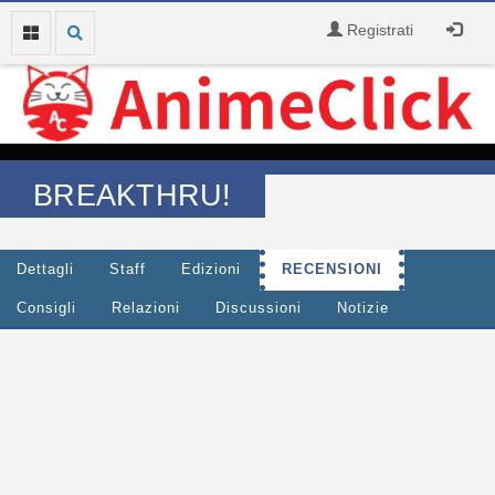
Registrati
BREAKTHRU!
Dettagli
Staff
Edizioni
RECENSIONI
Consigli
Relazioni
Discussioni
Notizie