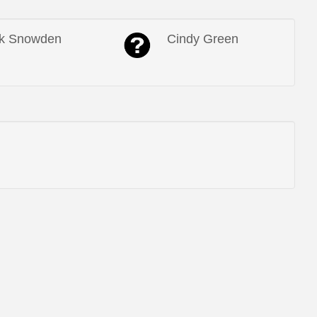
k Snowden
Cindy Green