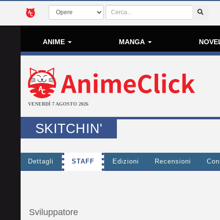
ANIME
MANGA
NOVE
VENERDÌ 7 AGOSTO 2026
SKITCHIN'
Dettagli
STAFF
Edizioni
Recensioni
Cons
Sviluppatore