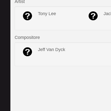
Artist
Tony Lee
Jac
Compositore
Jeff Van Dyck