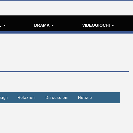
L
DRAMA
VIDEOGIOCHI
igli
Relazioni
Discussioni
Notizie