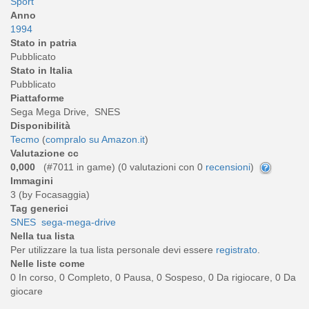
Sport
Anno
1994
Stato in patria
Pubblicato
Stato in Italia
Pubblicato
Piattaforme
Sega Mega Drive, SNES
Disponibilità
Tecmo
(
compralo su Amazon.it
)
Valutazione cc
0,000
(#7011 in game) (
0
valutazioni con 0
recensioni
)
Immagini
3 (by Focasaggia)
Tag generici
SNES
sega-mega-drive
Nella tua lista
Per utilizzare la tua lista personale devi essere
registrato
.
Nelle liste come
0 In corso, 0 Completo, 0 Pausa, 0 Sospeso, 0 Da rigiocare, 0 Da
giocare