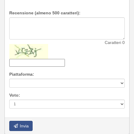
Recensione (almeno 500 caratteri):
Caratteri
0
Piattaforma:
Voto:
Invia