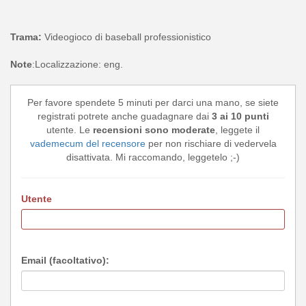
Trama:
Videogioco di baseball professionistico
Note
:Localizzazione: eng.
Per favore spendete 5 minuti per darci una mano, se siete
registrati potrete anche guadagnare dai
3 ai 10 punti
utente. Le
recensioni sono moderate
, leggete il
vademecum del recensore
per non rischiare di vedervela
disattivata. Mi raccomando, leggetelo ;-)
Utente
Email (facoltativo):