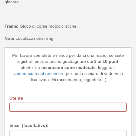
giocare
Trama:
Gioco di corse motociclistiche.
Note
:Localizzazione: eng.
Per favore spendete 5 minuti per darci una mano, se siete
registrati potrete anche guadagnare dai
3 ai 10 punti
utente. Le
recensioni sono moderate
, leggete il
vademecum del recensore
per non rischiare di vedervela
disattivata. Mi raccomando, leggetelo ;-)
Utente
Email (facoltativo):