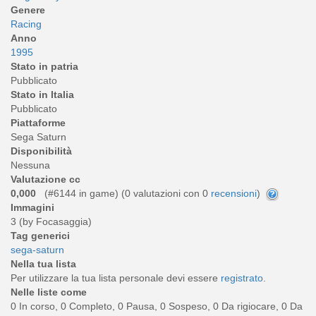
Genere
Racing
Anno
1995
Stato in patria
Pubblicato
Stato in Italia
Pubblicato
Piattaforme
Sega Saturn
Disponibilità
Nessuna
Valutazione cc
0,000
(#6144 in game) (
0
valutazioni con 0
recensioni
)
Immagini
3 (by Focasaggia)
Tag generici
sega-saturn
Nella tua lista
Per utilizzare la tua lista personale devi essere
registrato
.
Nelle liste come
0 In corso, 0 Completo, 0 Pausa, 0 Sospeso, 0 Da rigiocare, 0 Da