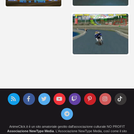
AnimeClick.it è un sito amatoriale gestito dall'associazione culturale NO PROFIT
Associazione NewType Media
. L'Associazione NewType Media, così come il sito