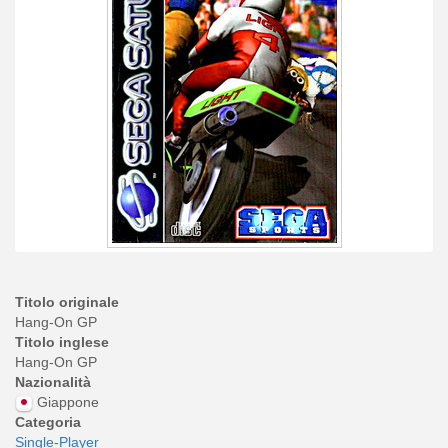
Titolo originale
Hang-On GP
Titolo inglese
Hang-On GP
Nazionalità
Giappone
Categoria
Single-Player