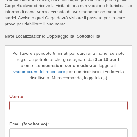
Gage Blackwood riceve la visita di una sua versione futuristica. Lo
informa di come verrà accusato di aver manomesso manufatti
storici. Avvisato quel Gage dovrà visitare il passato per trovare
prove per riabilitare il suo nome.
Note
:Localizzazione: Doppiaggio ita, Sottotitoli ita.
Per favore spendete 5 minuti per darci una mano, se siete
registrati potrete anche guadagnare dai
3 ai 10 punti
utente. Le
recensioni sono moderate
, leggete il
vademecum del recensore
per non rischiare di vedervela
disattivata. Mi raccomando, leggetelo ;-)
Utente
Email (facoltativo):