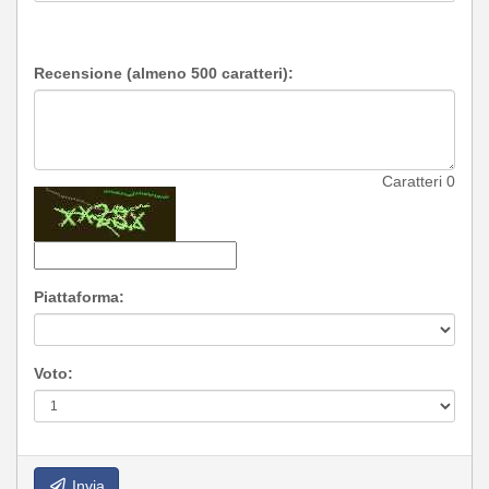
Recensione (almeno 500 caratteri):
Caratteri
0
Piattaforma:
Voto:
Invia