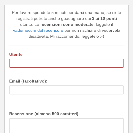
Per favore spendete 5 minuti per darci una mano, se siete
registrati potrete anche guadagnare dai
3 ai 10 punti
utente. Le
recensioni sono moderate
, leggete il
vademecum del recensore
per non rischiare di vedervela
disattivata. Mi raccomando, leggetelo ;-)
Utente
Email (facoltativo):
Recensione (almeno 500 caratteri):