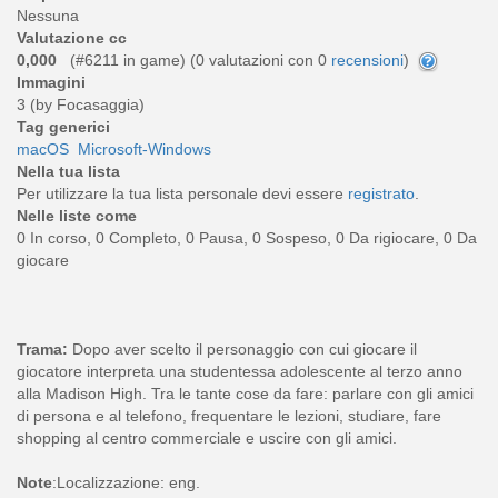
Nessuna
Valutazione cc
0,000
(#6211 in game) (
0
valutazioni con 0
recensioni
)
Immagini
3 (by Focasaggia)
Tag generici
macOS
Microsoft-Windows
Nella tua lista
Per utilizzare la tua lista personale devi essere
registrato
.
Nelle liste come
0 In corso, 0 Completo, 0 Pausa, 0 Sospeso, 0 Da rigiocare, 0 Da
giocare
Trama:
Dopo aver scelto il personaggio con cui giocare il
giocatore interpreta una studentessa adolescente al terzo anno
alla Madison High. Tra le tante cose da fare: parlare con gli amici
di persona e al telefono, frequentare le lezioni, studiare, fare
shopping al centro commerciale e uscire con gli amici.
Note
:Localizzazione: eng.