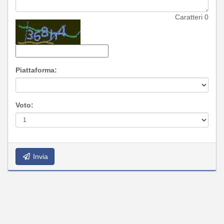
Caratteri
0
Piattaforma:
Voto:
Invia