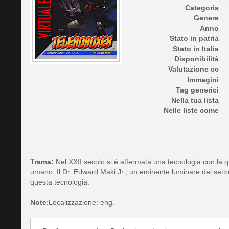
Categoria
Genere
Anno
Stato in patria
Stato in Italia
Disponibilità
Valutazione cc
Immagini
Tag generici
Nella tua lista
Nelle liste come
Trama:
Nel XXII secolo si è affermata una tecnologia con la 
umano. Il Dr. Edward Maki Jr., un eminente luminare del settore
questa tecnologia.
Note
:Localizzazione: eng.