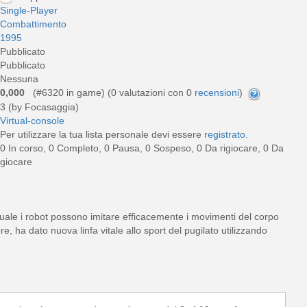
Single-Player
Combattimento
1995
Pubblicato
Pubblicato
Nessuna
0,000
(#6320 in game) (
0
valutazioni con 0
recensioni
)
3 (by Focasaggia)
Virtual-console
Per utilizzare la tua lista personale devi essere
registrato
.
0 In corso, 0 Completo, 0 Pausa, 0 Sospeso, 0 Da rigiocare, 0 Da
giocare
quale i robot possono imitare efficacemente i movimenti del corpo
, ha dato nuova linfa vitale allo sport del pugilato utilizzando