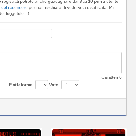
e registrati potrete anche guadagnare dai
3 ai 10 punti
utente.
del recensore
per non rischiare di vedervela disattivata. Mi
, leggetelo ;-)
Caratteri
0
Piattaforma:
Voto: