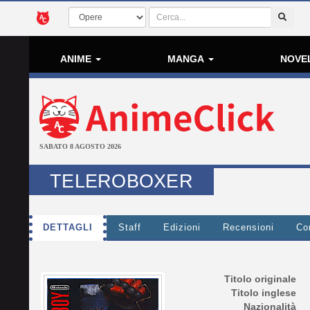
ANIME
MANGA
NOVE
SABATO 8 AGOSTO 2026
TELEROBOXER
DETTAGLI
Staff
Edizioni
Recensioni
Co
Titolo originale
Titolo inglese
Nazionalità