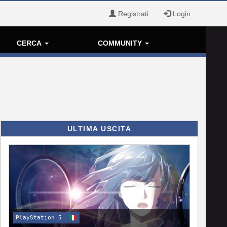
Registrati
Login
CERCA
COMMUNITY
ULTIMA USCITA
PlayStation 5