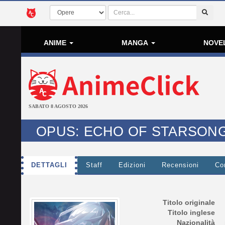
ANIME
MANGA
NOVE
SABATO 8 AGOSTO 2026
OPUS: ECHO OF STARSON
DETTAGLI
Staff
Edizioni
Recensioni
Co
Titolo originale
Titolo inglese
Nazionalità