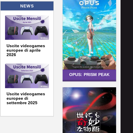
NEWS
Uscite videogames
europee di aprile
2026
OPUS: PRISM PEAK
Uscite videogames
europee di
settembre 2025