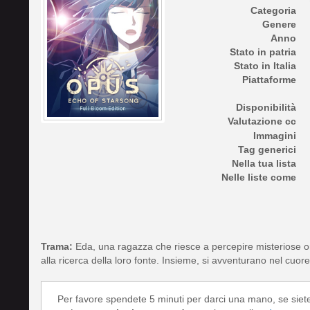
Categoria
Genere
Anno
Stato in patria
Stato in Italia
Piattaforme
Disponibilità
Valutazione cc
Immagini
Tag generici
Nella tua lista
Nelle liste come
Trama:
Eda, una ragazza che riesce a percepire misteriose o
alla ricerca della loro fonte. Insieme, si avventurano nel cuor
Per favore spendete 5 minuti per darci una mano, se siet