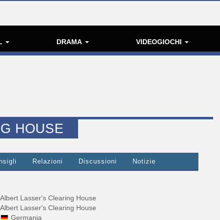
L
DRAMA
VIDEOGIOCHI
NG HOUSE
nsigli
Relazioni
Discussioni
Notizie
Albert Lasser's Clearing House
Albert Lasser's Clearing House
Germania