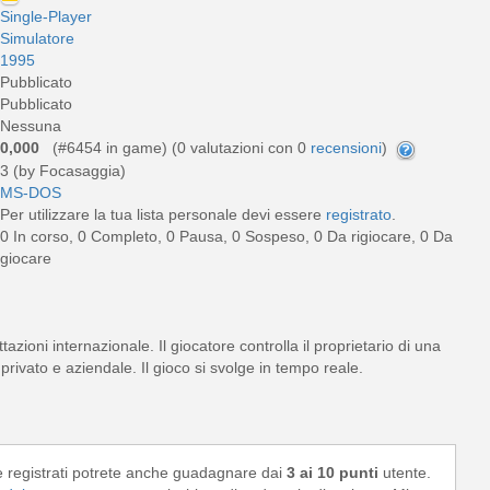
Single-Player
Simulatore
1995
Pubblicato
Pubblicato
Nessuna
0,000
(#6454 in game) (
0
valutazioni con 0
recensioni
)
3 (by Focasaggia)
MS-DOS
Per utilizzare la tua lista personale devi essere
registrato
.
0 In corso, 0 Completo, 0 Pausa, 0 Sospeso, 0 Da rigiocare, 0 Da
giocare
zioni internazionale. Il giocatore controlla il proprietario di una
ivato e aziendale. Il gioco si svolge in tempo reale.
e registrati potrete anche guadagnare dai
3 ai 10 punti
utente.