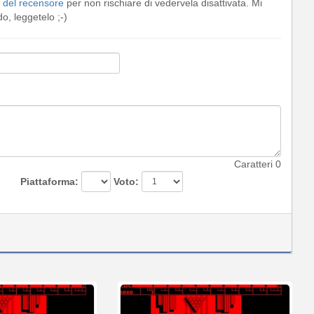
del recensore
per non rischiare di vedervela disattivata. Mi
, leggetelo ;-)
Caratteri
0
Piattaforma:
Voto: