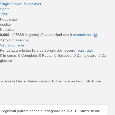
Single-Player
Multiplayer
Sport
1996
Pubblicato
inedito
Nessuna
0,000
(#5669 in game) (
0
valutazioni con 0
recensioni
)
3 (by Focasaggia)
Virtual-console
Per utilizzare la tua lista personale devi essere
registrato
.
0 In corso, 0 Completo, 0 Pausa, 0 Sospeso, 0 Da rigiocare, 0 Da
giocare
 sorella Hester hanno deciso di diventare protagonisti di una
e registrati potrete anche guadagnare dai
3 ai 10 punti
utente.