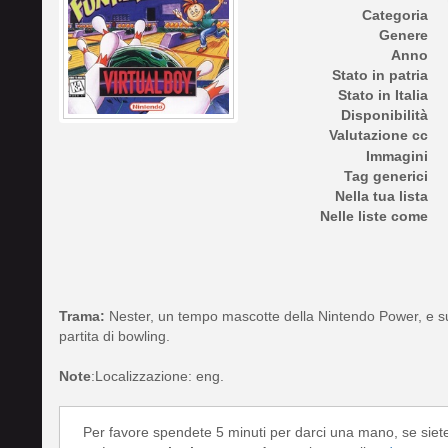
Categoria
Genere
Anno
Stato in patria
Stato in Italia
Disponibilità
Valutazione cc
Immagini
Tag generici
Nella tua lista
Nelle liste come
Trama:
Nester, un tempo mascotte della Nintendo Power, e sua
partita di bowling.
Note
:Localizzazione: eng.
Per favore spendete 5 minuti per darci una mano, se siet