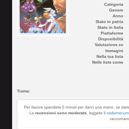
Categoria
Genere
Anno
Stato in patria
Stato in Italia
Piattaforme
Disponibilità
Valutazione cc
Immagini
Nella tua lista
Nelle liste come
Trama:
Per favore spendete 5 minuti per darci una mano, se siet
Le
recensioni sono moderate
, leggete il
vademecum 
raccomando