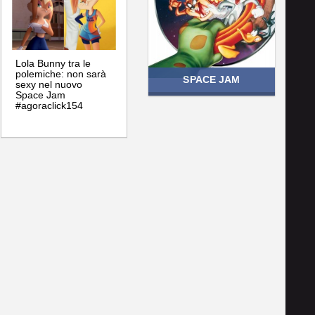
Lola Bunny tra le
polemiche: non sarà
SPACE JAM
sexy nel nuovo
Space Jam
#agoraclick154