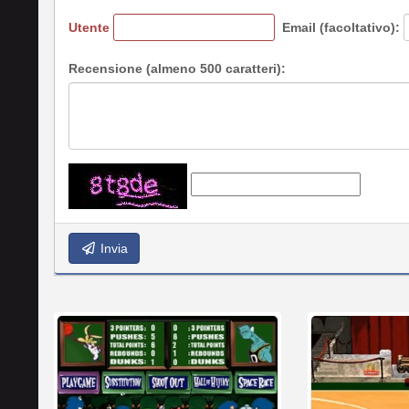
Utente
Email (facoltativo):
Recensione (almeno 500 caratteri):
Invia