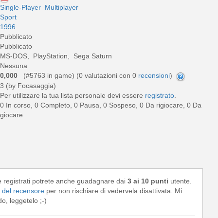
Single-Player
Multiplayer
Sport
1996
Pubblicato
Pubblicato
MS-DOS, PlayStation, Sega Saturn
Nessuna
0,000
(#5763 in game) (
0
valutazioni con 0
recensioni
)
3 (by Focasaggia)
Per utilizzare la tua lista personale devi essere
registrato
.
0 In corso, 0 Completo, 0 Pausa, 0 Sospeso, 0 Da rigiocare, 0 Da
giocare
e registrati potrete anche guadagnare dai
3 ai 10 punti
utente.
del recensore
per non rischiare di vedervela disattivata. Mi
, leggetelo ;-)