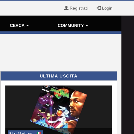
Registrati
Login
CERCA
COMMUNITY
ULTIMA USCITA
PlayStation