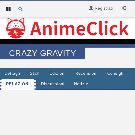
Registrati
CRAZY GRAVITY
Dettagli
Staff
Edizioni
Recensioni
Consigli
RELAZIONI
Discussioni
Notizie