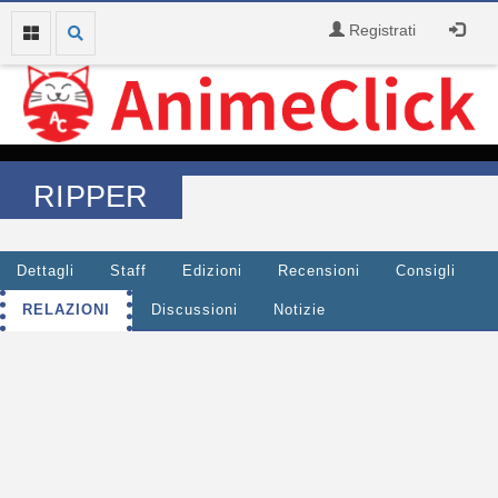
Registrati
RIPPER
Dettagli
Staff
Edizioni
Recensioni
Consigli
RELAZIONI
Discussioni
Notizie