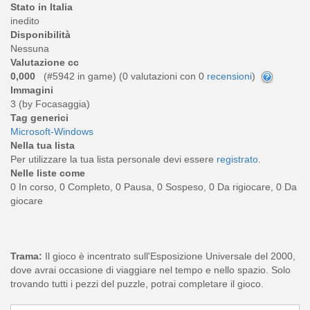
Stato in Italia
inedito
Disponibilità
Nessuna
Valutazione cc
0,000
(#5942 in game) (
0
valutazioni con 0
recensioni
)
Immagini
3 (by Focasaggia)
Tag generici
Microsoft-Windows
Nella tua lista
Per utilizzare la tua lista personale devi essere
registrato
.
Nelle liste come
0 In corso, 0 Completo, 0 Pausa, 0 Sospeso, 0 Da rigiocare, 0 Da
giocare
Trama:
Il gioco è incentrato sull'Esposizione Universale del 2000,
dove avrai occasione di viaggiare nel tempo e nello spazio. Solo
trovando tutti i pezzi del puzzle, potrai completare il gioco.