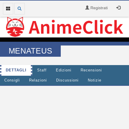
Registrati
MENATEUS
DETTAGLI
Staff
Edizioni
Recensioni
Consigli
Relazioni
Discussioni
Notizie