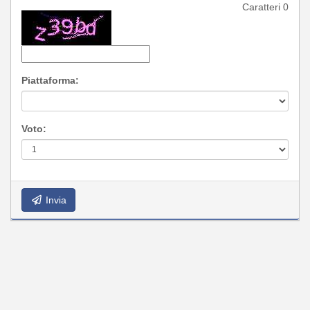
Caratteri
0
Piattaforma:
Voto:
Invia