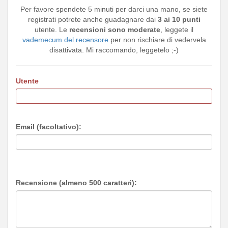
Per favore spendete 5 minuti per darci una mano, se siete
registrati potrete anche guadagnare dai
3 ai 10 punti
utente. Le
recensioni sono moderate
, leggete il
vademecum del recensore
per non rischiare di vedervela
disattivata. Mi raccomando, leggetelo ;-)
Utente
Email (facoltativo):
Recensione (almeno 500 caratteri):