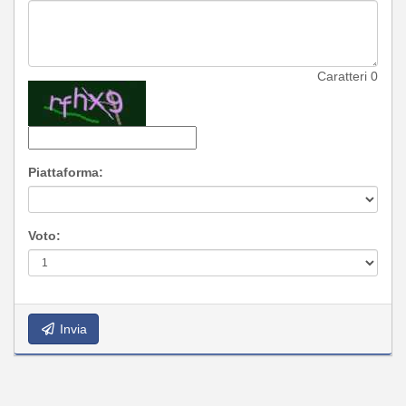
Caratteri
0
Piattaforma:
Voto:
Invia