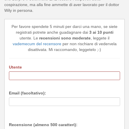
cospirazione, ma alla fine ammette di aver lavorato per il dottor
Wily in persona.
Per favore spendete 5 minuti per darci una mano, se siete
registrati potrete anche guadagnare dai
3 ai 10 punti
utente. Le
recensioni sono moderate
, leggete il
vademecum del recensore
per non rischiare di vedervela
disattivata. Mi raccomando, leggetelo ;-)
Utente
Email (facoltativo):
Recensione (almeno 500 caratteri):