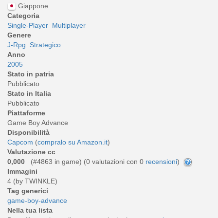
Giappone
Categoria
Single-Player
Multiplayer
Genere
J-Rpg
Strategico
Anno
2005
Stato in patria
Pubblicato
Stato in Italia
Pubblicato
Piattaforme
Game Boy Advance
Disponibilità
Capcom
(
compralo su Amazon.it
)
Valutazione cc
0,000
(#4863 in game) (
0
valutazioni con 0
recensioni
)
Immagini
4 (by TWINKLE)
Tag generici
game-boy-advance
Nella tua lista