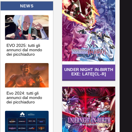
NEWS
EVO 2025: tutti gli
annunci dal mondo
dei picchiaduro
UNDER NIGHT IN-BIRTH
EXE: LATE[CL-R]
Evo 2024: tutti gli
annunci dal mondo
dei picchiaduro