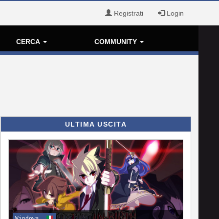
Registrati
Login
CERCA
COMMUNITY
ULTIMA USCITA
Windows