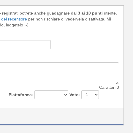
e registrati potrete anche guadagnare dai
3 ai 10 punti
utente.
del recensore
per non rischiare di vedervela disattivata. Mi
, leggetelo ;-)
Caratteri
0
Piattaforma:
Voto: