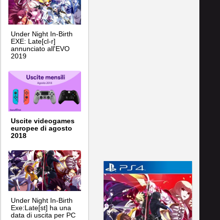
Under Night In-Birth
EXE: Late[cl-r]
annunciato all'EVO
2019
Uscite videogames
europee di agosto
2018
Under Night In-Birth
Exe:Late[st] ha una
data di uscita per PC