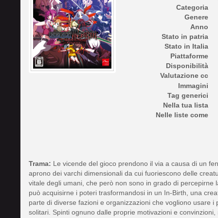
Categoria
Genere
Anno
Stato in patria
Stato in Italia
Piattaforme
Disponibilità
Valutazione cc
Immagini
Tag generici
Nella tua lista
Nelle liste come
Trama:
Le vicende del gioco prendono il via a causa di un f
aprono dei varchi dimensionali da cui fuoriescono delle creat
vitale degli umani, che però non sono in grado di percepirne 
può acquisirne i poteri trasformandosi in un In-Birth, una crea
parte di diverse fazioni e organizzazioni che vogliono usare i p
solitari. Spinti ognuno dalle proprie motivazioni e convinzioni, s