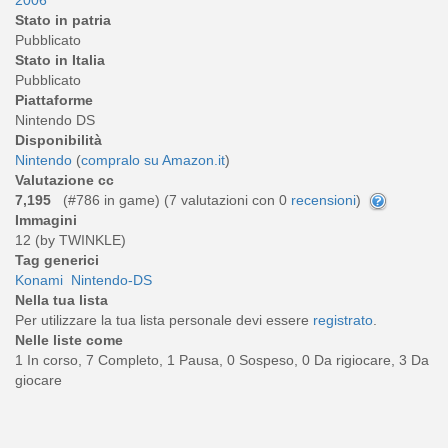
Stato in patria
Pubblicato
Stato in Italia
Pubblicato
Piattaforme
Nintendo DS
Disponibilità
Nintendo
(
compralo su Amazon.it
)
Valutazione cc
7,195
(#786 in game) (
7
valutazioni con 0
recensioni
)
Immagini
12 (by TWINKLE)
Tag generici
Konami
Nintendo-DS
Nella tua lista
Per utilizzare la tua lista personale devi essere
registrato
.
Nelle liste come
1 In corso, 7 Completo, 1 Pausa, 0 Sospeso, 0 Da rigiocare, 3 Da
giocare