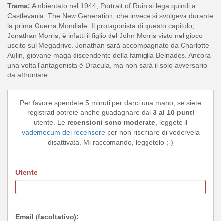
Trama:
Ambientato nel 1944, Portrait of Ruin si lega quindi a
Castlevania: The New Generation, che invece si svolgeva durante
la prima Guerra Mondiale. Il protagonista di questo capitolo,
Jonathan Morris, è infatti il figlio del John Morris visto nel gioco
uscito sul Megadrive. Jonathan sarà accompagnato da Charlotte
Aulin, giovane maga discendente della famiglia Belnades. Ancora
una volta l'antagonista è Dracula, ma non sarà il solo avversario
da affrontare.
Per favore spendete 5 minuti per darci una mano, se siete
registrati potrete anche guadagnare dai
3 ai 10 punti
utente. Le
recensioni sono moderate
, leggete il
vademecum del recensore
per non rischiare di vedervela
disattivata. Mi raccomando, leggetelo ;-)
Utente
Email (facoltativo):