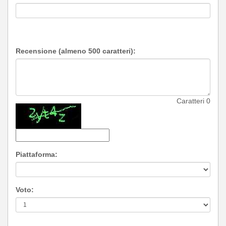
Recensione (almeno 500 caratteri):
Caratteri
0
Piattaforma:
Voto: