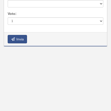
Voto:
Invia