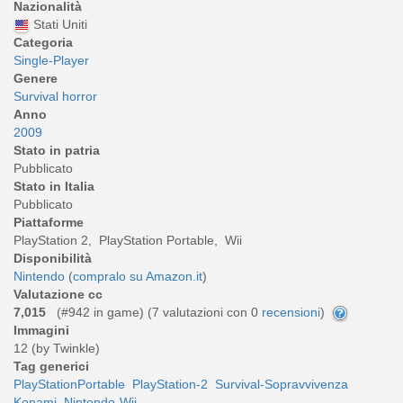
Nazionalità
Stati Uniti
Categoria
Single-Player
Genere
Survival horror
Anno
2009
Stato in patria
Pubblicato
Stato in Italia
Pubblicato
Piattaforme
PlayStation 2, PlayStation Portable, Wii
Disponibilità
Nintendo
(
compralo su Amazon.it
)
Valutazione cc
7,015
(#942 in game) (
7
valutazioni con 0
recensioni
)
Immagini
12 (by Twinkle)
Tag generici
PlayStationPortable
PlayStation-2
Survival-Sopravvivenza
Konami
Nintendo-Wii