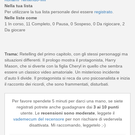
Nella tua lista
Per utilizzare la tua lista personale devi essere
registrato
.
Nelle liste come
1 In corso, 11 Completo, 0 Pausa, 0 Sospeso, 0 Da rigiocare, 2
Da giocare
Trama:
Retelling del primo capitolo, con gli stessi personaggi ma
situazioni differenti. Il prologo mostra il protagonista, Harry
Mason, che si diverte con la figlia Cheryl in quello che sembra
essere un classico video amatoriale. Un misterioso incidente
d'auto li divide. Il protagonista si reca da uno psicoanalista e inizia
il racconto dei ricordi, che sono frammentati, disturbati.
Per favore spendete 5 minuti per darci una mano, se siete
registrati potrete anche guadagnare dai
3 ai 10 punti
utente. Le
recensioni sono moderate
, leggete il
vademecum del recensore
per non rischiare di vedervela
disattivata. Mi raccomando, leggetelo ;-)