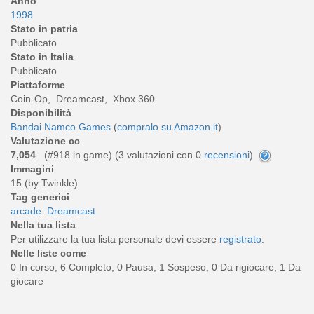
Anno
1998
Stato in patria
Pubblicato
Stato in Italia
Pubblicato
Piattaforme
Coin-Op, Dreamcast, Xbox 360
Disponibilità
Bandai Namco Games
(
compralo su Amazon.it
)
Valutazione cc
7,054
(#918 in game) (
3
valutazioni con 0
recensioni
)
Immagini
15 (by Twinkle)
Tag generici
arcade
Dreamcast
Nella tua lista
Per utilizzare la tua lista personale devi essere
registrato
.
Nelle liste come
0 In corso, 6 Completo, 0 Pausa, 1 Sospeso, 0 Da rigiocare, 1 Da
giocare