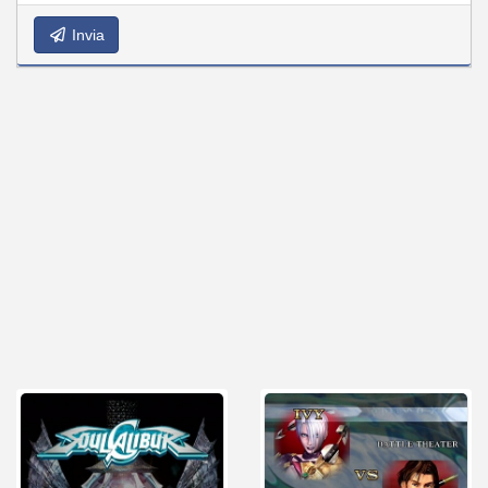
Invia