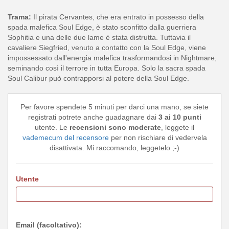
Trama:
Il pirata Cervantes, che era entrato in possesso della
spada malefica Soul Edge, è stato sconfitto dalla guerriera
Sophitia e una delle due lame è stata distrutta. Tuttavia il
cavaliere Siegfried, venuto a contatto con la Soul Edge, viene
impossessato dall'energia malefica trasformandosi in Nightmare,
seminando così il terrore in tutta Europa. Solo la sacra spada
Soul Calibur può contrapporsi al potere della Soul Edge.
Per favore spendete 5 minuti per darci una mano, se siete
registrati potrete anche guadagnare dai
3 ai 10 punti
utente. Le
recensioni sono moderate
, leggete il
vademecum del recensore
per non rischiare di vedervela
disattivata. Mi raccomando, leggetelo ;-)
Utente
Email (facoltativo):