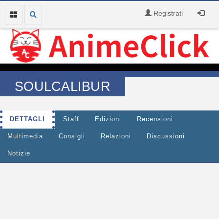
Registrati
SOULCALIBUR
DETTAGLI
Staff
Edizioni
Recensioni
Multimedia
Consigli
Relazioni
Discussioni
Notizie