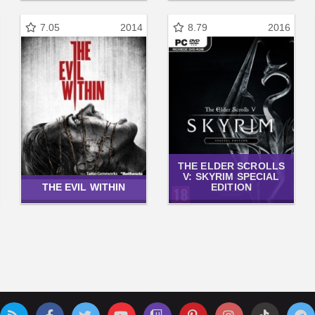
7.05
2014
8.79
2016
THE ELDER SCROLLS
V: SKYRIM SPECIAL
THE EVIL WITHIN
EDITION