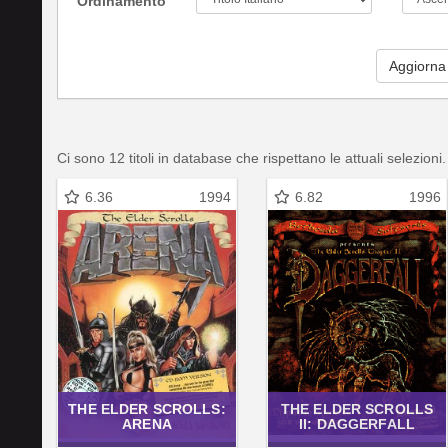
Ordinamento
Aggiorna
Ci sono 12 titoli in database che rispettano le attuali selezioni.
6.36
1994
6.82
1996
THE ELDER SCROLLS:
THE ELDER SCROLLS
ARENA
II: DAGGERFALL