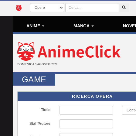
ANIME
MANGA
NOVE
DOMENICA 9 AGOSTO 2026
GAME
RICERCA OPERA
Titolo
Staff/Autore