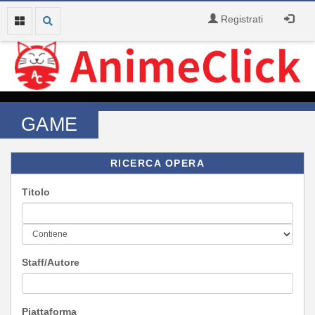
Registrati
GAME
RICERCA OPERA
Titolo
Staff/Autore
Piattaforma