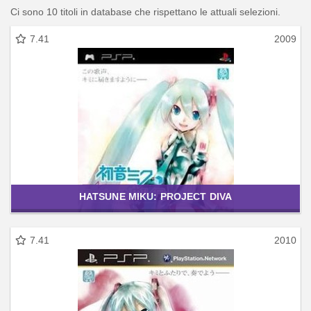
Ci sono 10 titoli in database che rispettano le attuali selezioni.
7.41
2009
HATSUNE MIKU: PROJECT DIVA
7.41
2010