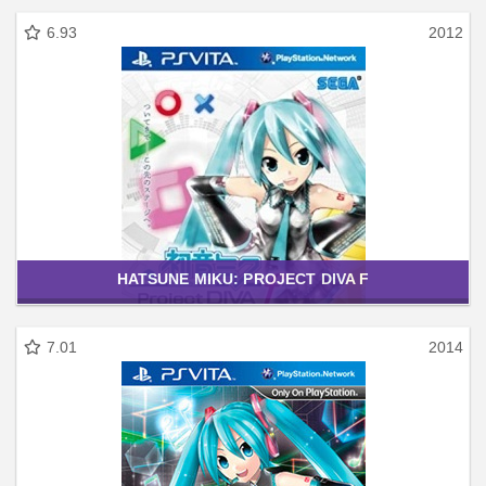
6.93
2012
HATSUNE MIKU: PROJECT DIVA F
7.01
2014