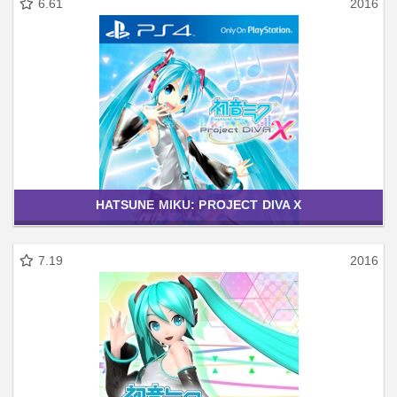
6.61
2016
HATSUNE MIKU: PROJECT DIVA X
7.19
2016