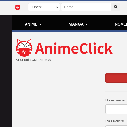
ANIME
MANGA
NOVE
VENERDÌ 7 AGOSTO 2026
Username
Password