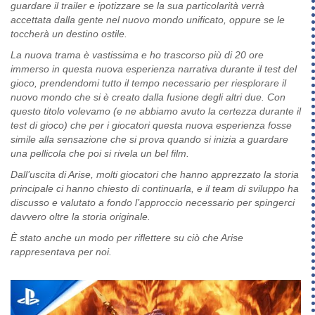
guardare il trailer e ipotizzare se la sua particolarità verrà
accettata dalla gente nel nuovo mondo unificato, oppure se le
toccherà un destino ostile.
La nuova trama è vastissima e ho trascorso più di 20 ore
immerso in questa nuova esperienza narrativa durante il test del
gioco, prendendomi tutto il tempo necessario per riesplorare il
nuovo mondo che si è creato dalla fusione degli altri due. Con
questo titolo volevamo (e ne abbiamo avuto la certezza durante il
test di gioco) che per i giocatori questa nuova esperienza fosse
simile alla sensazione che si prova quando si inizia a guardare
una pellicola che poi si rivela un bel film.
Dall’uscita di Arise, molti giocatori che hanno apprezzato la storia
principale ci hanno chiesto di continuarla, e il team di sviluppo ha
discusso e valutato a fondo l’approccio necessario per spingerci
davvero oltre la storia originale.
È stato anche un modo per riflettere su ciò che Arise
rappresentava per noi.