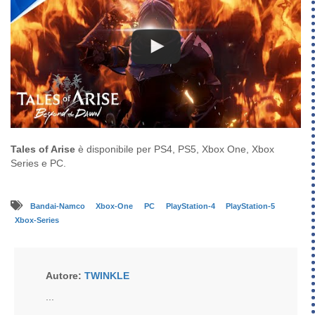
Tales of Arise
è disponibile per PS4, PS5, Xbox One, Xbox
Series e PC.
Bandai-Namco
Xbox-One
PC
PlayStation-4
PlayStation-5
Xbox-Series
Autore:
TWINKLE
...