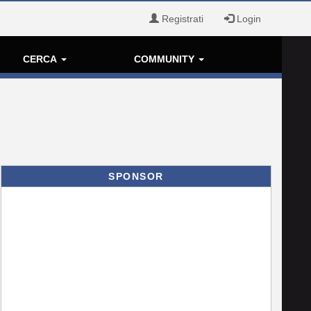
Registrati
Login
CERCA
COMMUNITY
SPONSOR