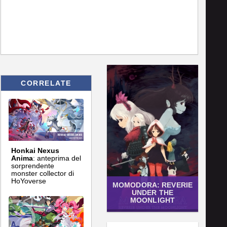
CORRELATE
Honkai Nexus
Anima
: anteprima del
sorprendente
monster collector di
HoYoverse
MOMODORA: REVERIE
UNDER THE
MOONLIGHT