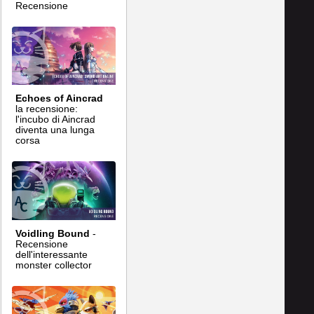
Recensione
Echoes of Aincrad
la recensione:
l'incubo di Aincrad
diventa una lunga
corsa
Voidling Bound
-
Recensione
dell'interessante
monster collector