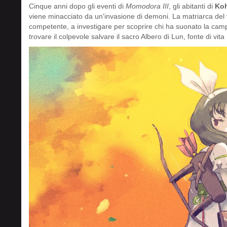
Cinque anni dopo gli eventi di
Momodora III
, gli abitanti di
Ko
viene minacciato da un'invasione di demoni. La matriarca del v
competente, a investigare per scoprire chi ha suonato la cam
trovare il colpevole salvare il sacro Albero di Lun, fonte di vita 