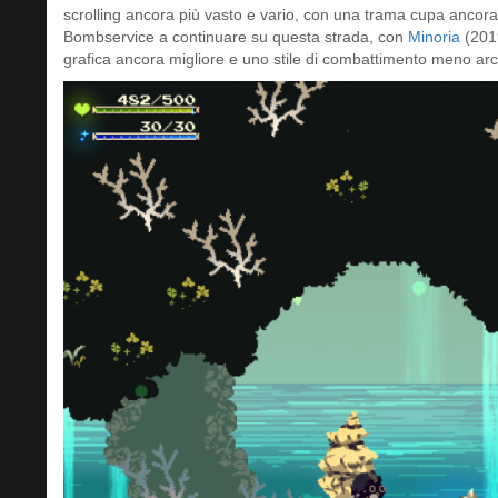
scrolling ancora più vasto e vario, con una trama cupa ancor
Bombservice a continuare su questa strada, con
Minoria
(2019
grafica ancora migliore e uno stile di combattimento meno arc