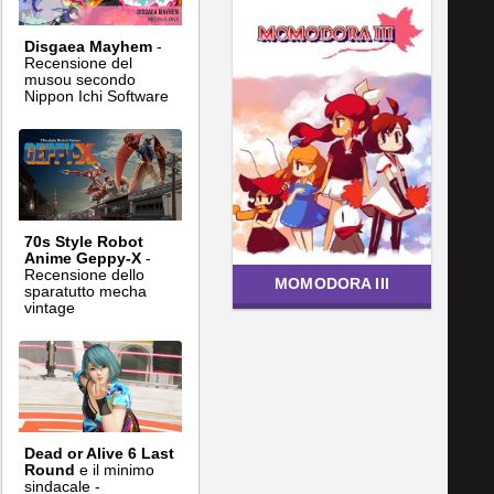
Disgaea Mayhem
-
Recensione del
musou secondo
Nippon Ichi Software
70s Style Robot
Anime Geppy-X
-
Recensione dello
MOMODORA III
sparatutto mecha
vintage
Dead or Alive 6 Last
Round
e il minimo
sindacale -