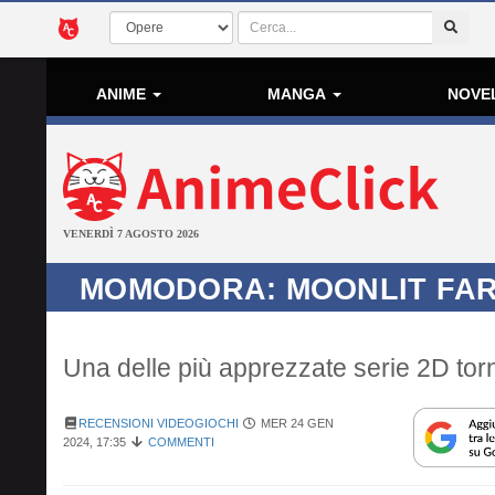
ANIME
MANGA
NOVE
VENERDÌ 7 AGOSTO 2026
MOMODORA: MOONLIT FA
Una delle più apprezzate serie 2D torn
RECENSIONI VIDEOGIOCHI
MER 24 GEN
2024, 17:35
COMMENTI