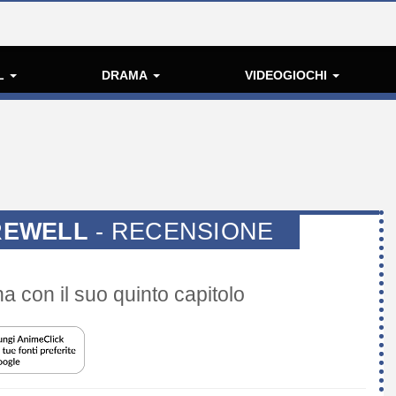
L
DRAMA
VIDEOGIOCHI
REWELL
- RECENSIONE
a con il suo quinto capitolo