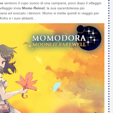
ho
sentono il cupo suono di una campana, poco dopo il villaggio
illaggio invia
Momo Reinol
, la sua sacerdotessa più
pana ed evocato i demoni. Momo si mette quindi in viaggio per
Koho e i suoi abitanti...