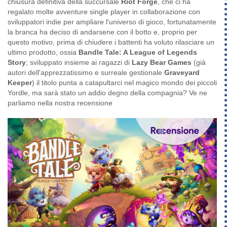
chiusura definitiva della succursale
Riot Forge
, che ci ha
regalato molte avventure single player in collaborazione con
sviluppatori indie per ampliare l'universo di gioco, fortunatamente
la branca ha deciso di andarsene con il botto e, proprio per
questo motivo, prima di chiudere i battenti ha voluto rilasciare un
ultimo prodotto, ossia
Bandle Tale: A League of Legends
Story
; sviluppato insieme ai ragazzi di
Lazy Bear Games
(già
autori dell'apprezzatissimo e surreale gestionale
Graveyard
Keeper
) il titolo punta a catapultarci nel magico mondo dei piccoli
Yordle, ma sarà stato un addio degno della compagnia? Ve ne
parliamo nella nostra recensione