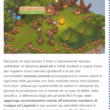
Dal punto di vista tecnico il titolo ci decisamente lasciato
soddisfatti: la deliziosa
pixel art
è infatti studiata a regola d'arte
per regalare scorci davvero gradevoli e la più che
orecchiabile
colonna sonora
accompagnerà le nostre azioni in
ogni fase della giornata con dolci motivetti senza mai risultare
fuori tono, tuttavia per quanto bella da vedere e rilassante da
giocare la produzione non è esente da un paio di difetti, nello
specifico, a differenza degli altri prodotti Riot Forge,
non
aggiunge assolutamente niente all'universo narrativo di
League of Legends
e per quanto sia adorabile ritrovare in