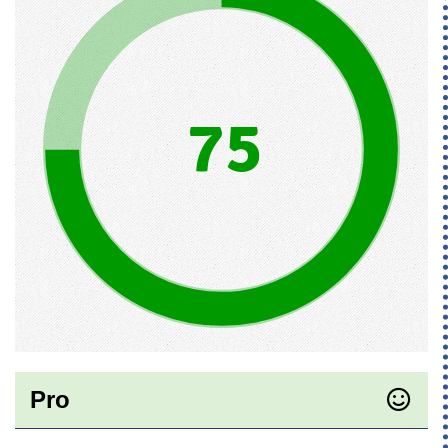
75
Pro