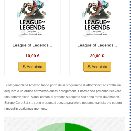
League of Legends...
League of Legends...
10,00 €
20,00 €
Acquista
Acquista
I collegamenti ad Amazon fanno parte di un programma di affiliazione: se effettui un
acquisto o un ordine attraverso questi collegamenti, il nostro sito potrebbe ricevere
una commissione. Alcuni contenuti presenti su questo sito sono forniti da Amazon
Europe Core S.à r.l.; sono presentati senza garanzie e possono cambiare o essere
rimossi in qualunque momento.