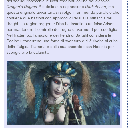
del sequel rispecchia le lussureggianti colline del classico
Dragon's Dogma™
e della sua espansione
Dark Arisen
, ma
questa originale avventura si svolge in un mondo parallelo che
contiene due nazioni con approcci diversi alla minaccia dei
draghi. La regina reggente Disa ha installato un falso Arisen
per mantenere il controllo del regno di Vermund per suo figlio.
Nel frattempo, la nazione dei Feridi di Battahl considera le
Pedine ultraterrene una fonte di sventura e si è rivolta al culto
della Fulgida Fiamma e della sua sacerdotessa Nadinia per
scongiurare la calamità.