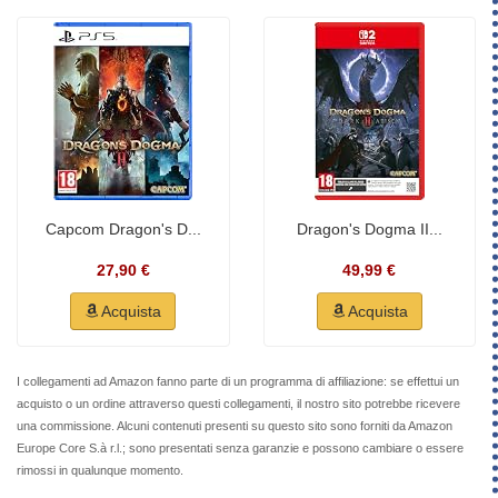
Capcom Dragon's D...
Dragon's Dogma II...
27,90 €
49,99 €
Acquista
Acquista
I collegamenti ad Amazon fanno parte di un programma di affiliazione: se effettui un
acquisto o un ordine attraverso questi collegamenti, il nostro sito potrebbe ricevere
una commissione. Alcuni contenuti presenti su questo sito sono forniti da Amazon
Europe Core S.à r.l.; sono presentati senza garanzie e possono cambiare o essere
rimossi in qualunque momento.