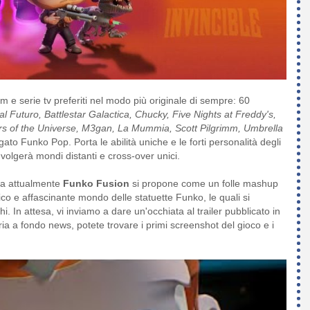
lm e serie tv preferiti nel modo più originale di sempre: 60
al Futuro, Battlestar Galactica, Chucky, Five Nights at Freddy's,
ters of the Universe, M3gan, La Mummia, Scott Pilgrimm, Umbrella
ato Funko Pop. Porta le abilità uniche e le forti personalità degli
olgerà mondi distanti e cross-over unici.
 ma attualmente
Funko Fusion
si propone come un folle mashup
ico e affascinante mondo delle statuette Funko, le quali si
 In attesa, vi inviamo a dare un'occhiata al trailer pubblicato in
ria a fondo news, potete trovare i primi screenshot del gioco e i