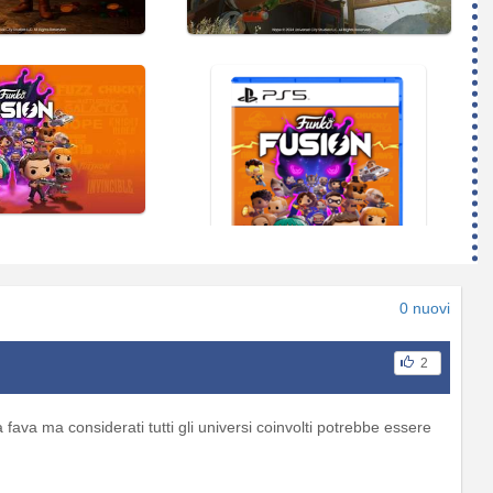
0 nuovi
2
fava ma considerati tutti gli universi coinvolti potrebbe essere