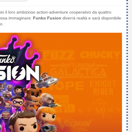
o il loro ambizioso action-adventure cooperativo da quattro
 possa immaginare:
Funko Fusion
diverrà realtà e sarà disponibile
o.