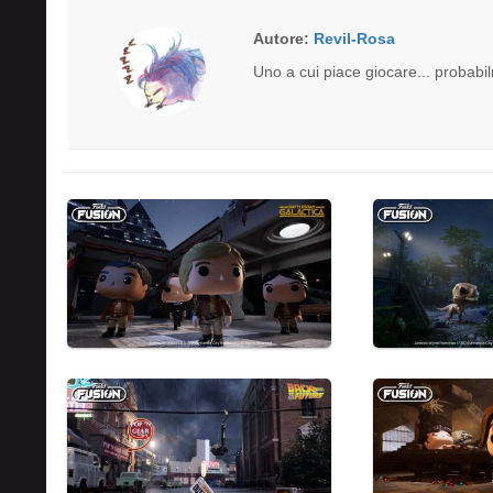
Autore:
Revil-Rosa
Uno a cui piace giocare... probabi