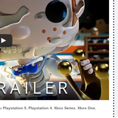
su
Playstation 5
,
Playstation 4
,
Xbox Series
,
Xbox One
,