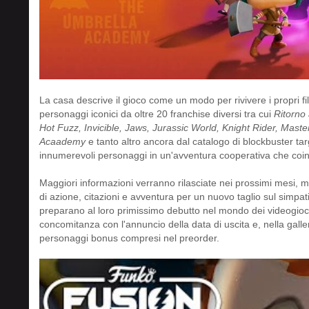
La casa descrive il gioco come un modo per rivivere i propri fi
personaggi iconici da oltre 20 franchise diversi tra cui
Ritorno 
Hot Fuzz, Invicible, Jaws, Jurassic World, Knight Rider, Mas
Acaademy
e tanto altro ancora dal catalogo di blockbuster targ
innumerevoli personaggi in un'avventura cooperativa che coinv
Maggiori informazioni verranno rilasciate nei prossimi mesi,
di azione, citazioni e avventura per un nuovo taglio sul simpat
preparano al loro primissimo debutto nel mondo dei videogiochi.
concomitanza con l'annuncio della data di uscita e, nella galle
personaggi bonus compresi nel preorder.