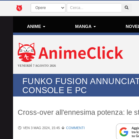
ANIME
MANGA
NOVE
VENERDÌ 7 AGOSTO 2026
FUNKO FUSION ANNUNCIAT
CONSOLE E PC
Cross-over all'ennesima potenza: le s
VEN 3 MAG 2024, 15:45
COMMENTI