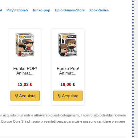
-4
PlayStation-5
funko-pop
Epic-Games-Store
Xbox-Series
Funko POP!
Funko Pop!
Animat...
Animat...
13,03 €
16,00 €
Acquista
Acquista
n acquisto o un ordine attraverso questi collegamenti, il nostro sito potrebbe ricevere
on Europe Core S.à r.l.; sono presentati senza garanzie e possono cambiare o essere