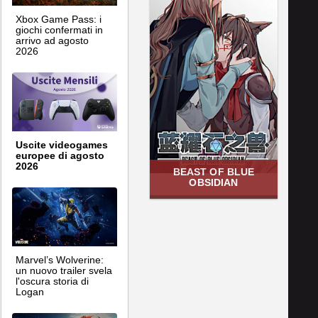
Xbox Game Pass: i
giochi confermati in
arrivo ad agosto
2026
Uscite videogames
europee di agosto
2026
BEAST OF BLUE
OBSIDIAN
Marvel’s Wolverine:
un nuovo trailer svela
l'oscura storia di
Logan