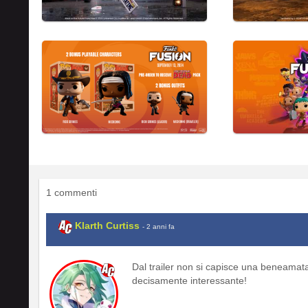
1 commenti
Klarth Curtiss
- 2 anni fa
Dal trailer non si capisce una beneamata 
decisamente interessante!