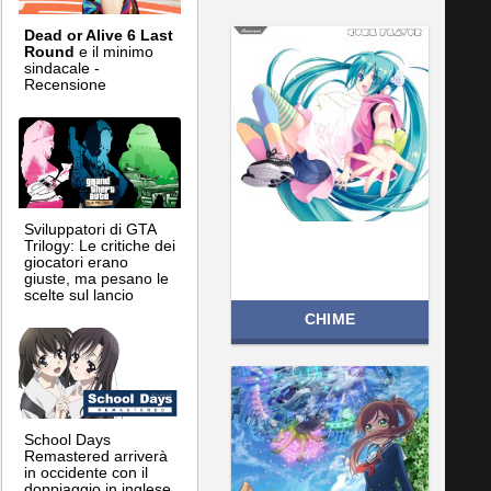
Dead or Alive 6 Last
Round
e il minimo
sindacale -
Recensione
Sviluppatori di GTA
Trilogy: Le critiche dei
giocatori erano
giuste, ma pesano le
scelte sul lancio
CHIME
School Days
Remastered arriverà
in occidente con il
doppiaggio in inglese