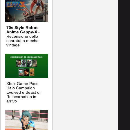
70s Style Robot
Anime Geppy-X
-
Recensione dello
sparatutto mecha
vintage
Xbox Game Pass:
Halo Campaign
Evolved e Beast of
Reincarnation in
arrivo