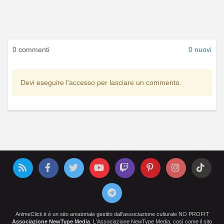
0 commenti
0 nuovi
Devi eseguire l'accesso per lasciare un commento.
AnimeClick.it è un sito amatoriale gestito dall'associazione culturale NO PROFIT
Associazione NewType Media
. L'Associazione NewType Media, così come il sito