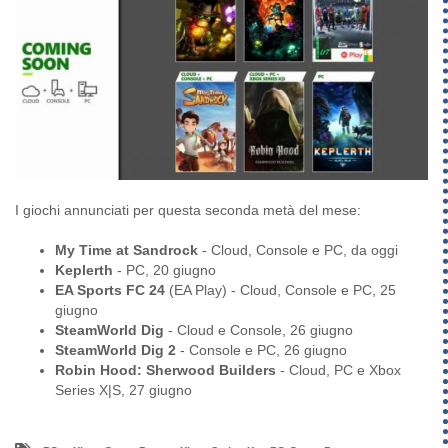
I giochi annunciati per questa seconda metà del mese:
My Time at Sandrock
- Cloud, Console e PC, da oggi
Keplerth
- PC, 20 giugno
EA Sports FC 24
(EA Play) - Cloud, Console e PC, 25
giugno
SteamWorld Dig
- Cloud e Console, 26 giugno
SteamWorld Dig 2
- Console e PC, 26 giugno
Robin Hood: Sherwood Builders
- Cloud, PC e Xbox
Series X|S, 27 giugno