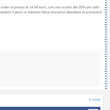
e-order al prezzo di 14.49 euro, con uno sconto del 20% per tutti i
edere il gioco in edizione fisica dovranno attendere la primavera
0 nuovi