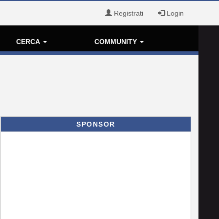
Registrati
Login
CERCA
COMMUNITY
SPONSOR