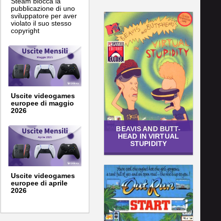
Steam blocca la
pubblicazione di uno
sviluppatore per aver
violato il suo stesso
copyright
Uscite videogames
europee di maggio
2026
BEAVIS AND BUTT-
HEAD IN VIRTUAL
STUPIDITY
Uscite videogames
europee di aprile
2026