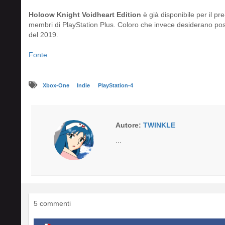
Holoow Knight Voidheart Edition
è già disponibile per il pr
membri di PlayStation Plus. Coloro che invece desiderano poss
del 2019.
Fonte
Xbox-One
Indie
PlayStation-4
Autore:
TWINKLE
...
5 commenti