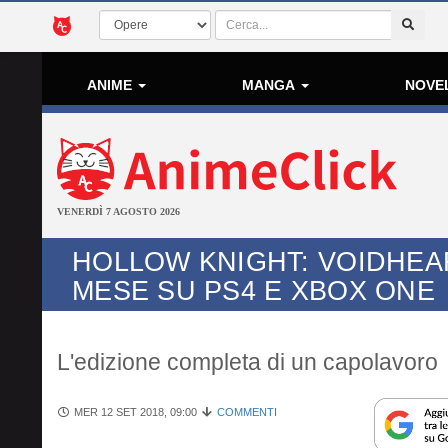
ANIME
MANGA
NOVE
VENERDÌ 7 AGOSTO 2026
HOLLOW KNIGHT: VOIDHEA
MESE SU PS4 E XBOX ONE
L'edizione completa di un capolavoro
MER 12 SET 2018, 09:00
COMMENTI