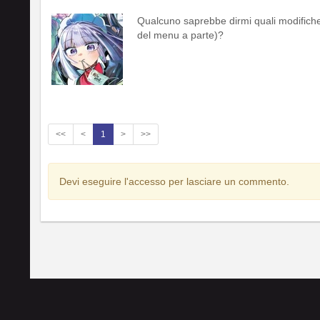
Qualcuno saprebbe dirmi quali modifich
del menu a parte)?
<<
<
1
>
>>
Devi eseguire l'accesso per lasciare un commento.