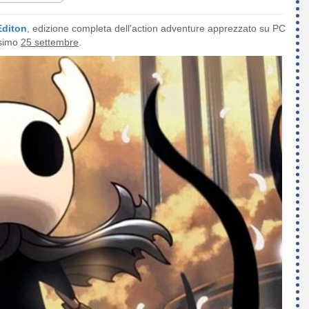
Editon
, edizione completa dell'action adventure apprezzato su PC
ssimo
25 settembre
.