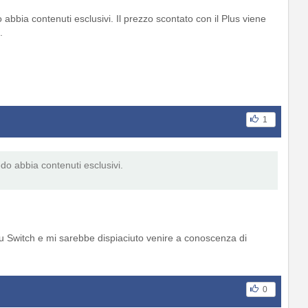
 abbia contenuti esclusivi. Il prezzo scontato con il Plus viene
.
1
edo abbia contenuti esclusivi.
su Switch e mi sarebbe dispiaciuto venire a conoscenza di
0