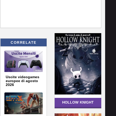
CORRELATE
Uscite videogames
europee di agosto
2026
HOLLOW KNIGHT