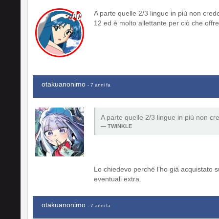
A parte quelle 2/3 lingue in più non credo
12 ed è molto allettante per ciò che offre
otakuanonimo
- 7 anni fa
A parte quelle 2/3 lingue in più non cr
TWINKLE
Lo chiedevo perché l'ho già acquistato 
eventuali extra.
otakuanonimo
- 7 anni fa