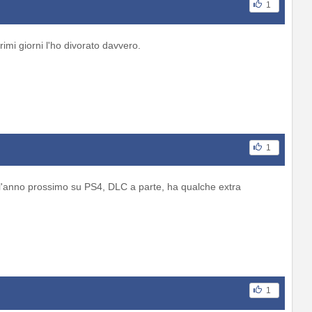
1
rimi giorni l'ho divorato davvero.
1
 l'anno prossimo su PS4, DLC a parte, ha qualche extra
1