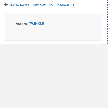
Bandai-Namco
Xbox-One
PC
PlayStation-4
Autore:
TWINKLE
...