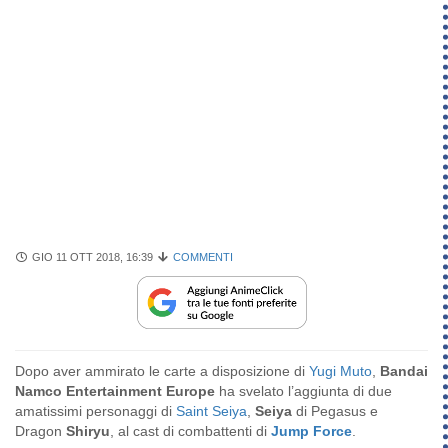
GIO 11 OTT 2018, 16:39
COMMENTI
Dopo aver ammirato le carte a disposizione di
Yugi Muto
,
Bandai
Namco Entertainment Europe
ha svelato l’aggiunta di due
amatissimi personaggi di
Saint Seiya
,
Seiya
di Pegasus e
Dragon
Shiryu
, al cast di combattenti di
Jump Force
.