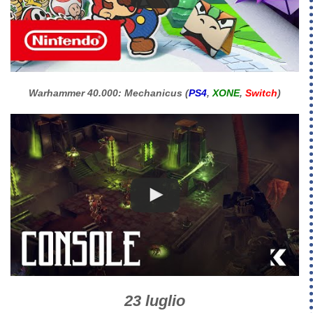
Warhammer 40.000: Mechanicus (
PS4
,
XONE
,
Switch
)
23 luglio