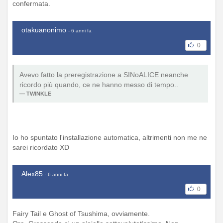
confermata.
otakuanonimo
- 6 anni fa
0
Avevo fatto la preregistrazione a SINoALICE neanche
ricordo più quando, ce ne hanno messo di tempo..
TWINKLE
Io ho spuntato l'installazione automatica, altrimenti non me ne
sarei ricordato XD
Alex85
- 6 anni fa
0
Fairy Tail e Ghost of Tsushima, ovviamente.