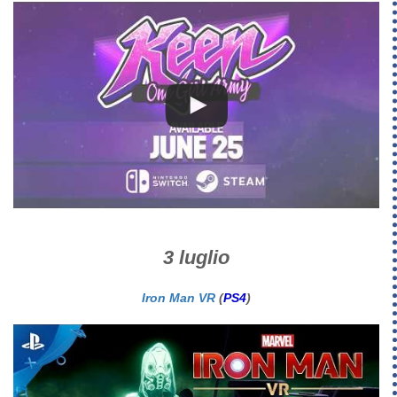
3 luglio
Iron Man VR
(
PS4
)