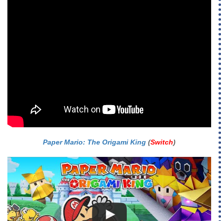
Paper Mario: The Origami King
(
Switch
)