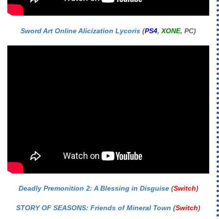
Sword Art Online Alicization Lycoris
(
PS4
,
XONE
, PC)
Deadly Premonition 2: A Blessing in Disguise
(
Switch
)
STORY OF SEASONS: Friends of Mineral Town
(
Switch
)