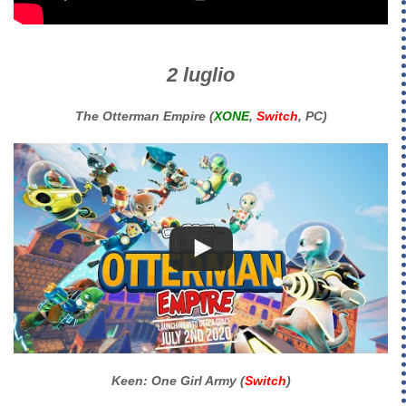
2 luglio
The Otterman Empire (
XONE
,
Switch
, PC)
Keen: One Girl Army (
Switch
)