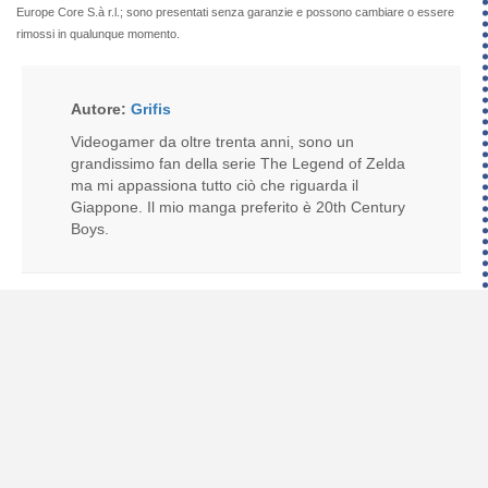
Europe Core S.à r.l.; sono presentati senza garanzie e possono cambiare o essere
rimossi in qualunque momento.
Autore:
Grifis
Videogamer da oltre trenta anni, sono un
grandissimo fan della serie The Legend of Zelda
ma mi appassiona tutto ciò che riguarda il
Giappone. Il mio manga preferito è 20th Century
Boys.