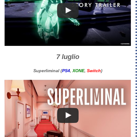
7 luglio
Superliminal (
PS4
,
XONE
,
Switch
)