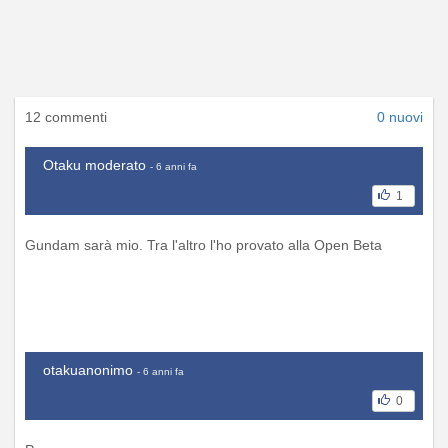
12 commenti
0 nuovi
Otaku moderato
- 6 anni fa
1
Gundam sarà mio. Tra l'altro l'ho provato alla Open Beta
otakuanonimo
- 6 anni fa
0