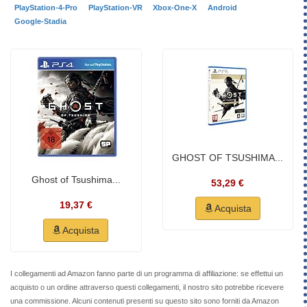
PlayStation-4-Pro
PlayStation-VR
Xbox-One-X
Android
Google-Stadia
GHOST OF TSUSHIMA...
Ghost of Tsushima...
53,29 €
19,37 €
Acquista
Acquista
I collegamenti ad Amazon fanno parte di un programma di affiliazione: se effettui un
acquisto o un ordine attraverso questi collegamenti, il nostro sito potrebbe ricevere
una commissione. Alcuni contenuti presenti su questo sito sono forniti da Amazon