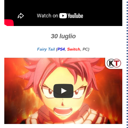
30 luglio
Fairy Tail
(
PS4
,
Switch
, PC)