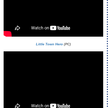
Little Town Hero
(PC)