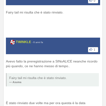
0
Fairy tail mi risulta che è stato rinviato.
TWINKLE
- 6 anni fa
1
Avevo fatto la preregistrazione a SINoALICE neanche ricordo
più quando, ce ne hanno messo di tempo..
Fairy tail mi risulta che è stato rinviato.
Asuma
È stato rinviato due volte ma per ora questa è la data