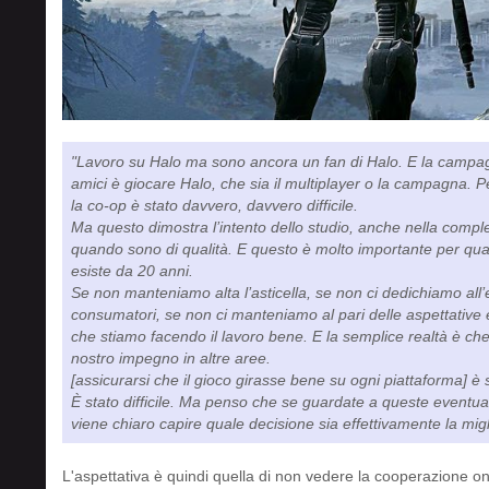
"Lavoro su Halo ma sono ancora un fan di Halo. E la campagn
amici è giocare Halo, che sia il multiplayer o la campagna. Per
la co-op è stato davvero, davvero difficile.
Ma questo dimostra l’intento dello studio, anche nella compl
quando sono di qualità. E questo è molto importante per qua
esiste da 20 anni.
Se non manteniamo alta l’asticella, se non ci dedichiamo all’
consumatori, se non ci manteniamo al pari delle aspettative 
che stiamo facendo il lavoro bene. E la semplice realtà è che
nostro impegno in altre aree.
[assicurarsi che il gioco girasse bene su ogni piattaforma] è
È stato difficile. Ma penso che se guardate a queste eventual
viene chiaro capire quale decisione sia effettivamente la mig
L'aspettativa è quindi quella di non vedere la cooperazione on