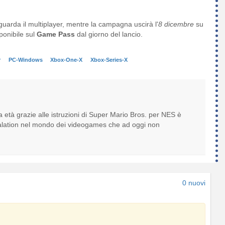
iguarda il multiplayer, mentre la campagna uscirà l'
8 dicembre
su
ponibile sul
Game Pass
dal giorno del lancio.
r
PC-Windows
Xbox-One-X
Xbox-Series-X
 età grazie alle istruzioni di Super Mario Bros. per NES è
scalation nel mondo dei videogames che ad oggi non
0 nuovi