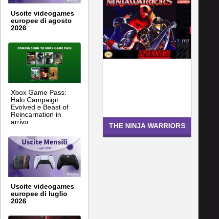
Uscite videogames
europee di agosto
2026
Xbox Game Pass:
Halo Campaign
Evolved e Beast of
Reincarnation in
arrivo
THE NINJA WARRIORS
Uscite videogames
europee di luglio
2026