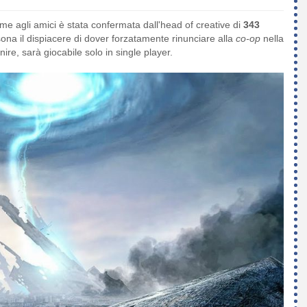
me agli amici è stata confermata dall'head of creative di
343
ona il dispiacere di dover forzatamente rinunciare alla
co-op
nella
re, sarà giocabile solo in single player.