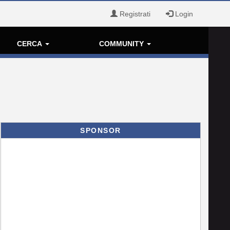
Registrati
Login
CERCA
COMMUNITY
SPONSOR