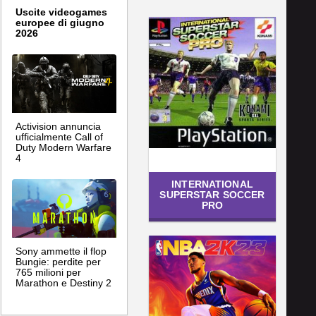
Uscite videogames
europee di giugno
2026
Activision annuncia
ufficialmente Call of
Duty Modern Warfare
4
INTERNATIONAL
SUPERSTAR SOCCER
PRO
Sony ammette il flop
Bungie: perdite per
765 milioni per
Marathon e Destiny 2