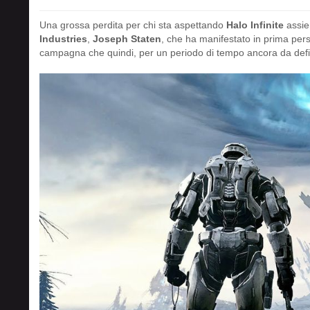
Una grossa perdita per chi sta aspettando
Halo Infinite
assie
Industries
,
Joseph Staten
, che ha manifestato in prima pers
campagna che quindi, per un periodo di tempo ancora da defini