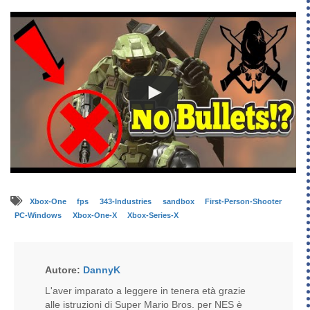
Xbox-One
fps
343-Industries
sandbox
First-Person-Shooter
PC-Windows
Xbox-One-X
Xbox-Series-X
Autore:
DannyK
L'aver imparato a leggere in tenera età grazie
alle istruzioni di Super Mario Bros. per NES è