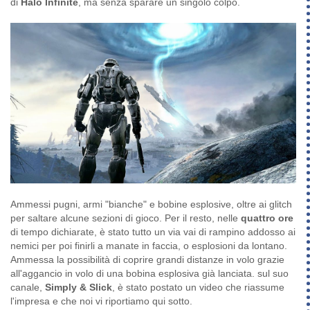
di
Halo Infinite
, ma senza sparare un singolo colpo.
Ammessi pugni, armi "bianche" e bobine esplosive, oltre ai glitch
per saltare alcune sezioni di gioco. Per il resto, nelle
quattro ore
di tempo dichiarate, è stato tutto un via vai di rampino addosso ai
nemici per poi finirli a manate in faccia, o esplosioni da lontano.
Ammessa la possibilità di coprire grandi distanze in volo grazie
all'aggancio in volo di una bobina esplosiva già lanciata. sul suo
canale,
Simply & Slick
, è stato postato un video che riassume
l'impresa e che noi vi riportiamo qui sotto.