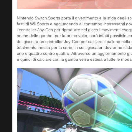
Nintendo Switch Sports porta il divertimento e la sfida degli sp
fasti di Wii Sports e aggiungendo al contempo interessanti novità
i controller Joy-Con per riprodurre nel gioco i movimenti eseg
anche delle gambe: per la prima volta, sarà infatti possibile c
del gioco, a un controller Joy-Con per calciare il pallone nella
totalmente inedita per la serie, in cui i giocatori dovranno sfi
uno o quattro contro quattro. Attraverso un aggiornamento gratuit
e quindi di calciare con la gamba verrà estesa a tutte le modal