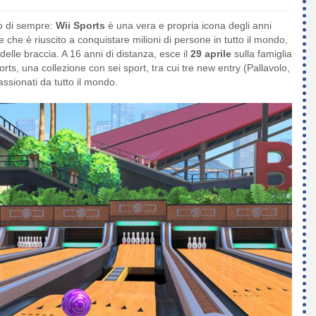
to di sempre:
Wii Sports
è una vera e propria icona degli anni
e che è riuscito a conquistare milioni di persone in tutto il mondo,
delle braccia. A 16 anni di distanza, esce il
29 aprile
sulla famiglia
ts, una collezione con sei sport, tra cui tre new entry (Pallavolo,
assionati da tutto il mondo.