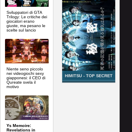
Sviluppatori di GTA
Trilogy: Le critiche dei
giocatori erano
giuste, ma pesano le
scelte sul lancio
Niente seno piccolo
nei videogiochi sexy
HIMITSU - TOP SECRET
giapponesi: il CEO di
Qureate svela il
motivo
Ys Memoire:
Revelations in