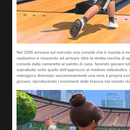
Nel 2006 arrivava sul mercato una console che è riuscita a riv
vastissimo e riuscendo ad arrivare oltre la stretta cerchia di 
console dalla cameretta al salotto di casa, facendo giocare tutt
soprattutto sotto quello dell’approccio al medium videoludico. A
videogioco diventato successivamente una vera e propria icon
giocare, riproducendo i movimenti delle braccia nel mondo real