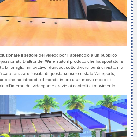
oluzionare il settore dei videogiochi, aprendolo a un pubblico
appassionati. D’altronde,
Wii
è stato il prodotto che ha spostato la
a la famiglia: innovativo, dunque, sotto diversi punti di vista, ma
 caratterizzare l’uscita di questa console è stato Wii Sports,
a e che ha introdotto il mondo intero a un nuovo modo di
e all’interno del videogame grazie ai controlli di movimento.