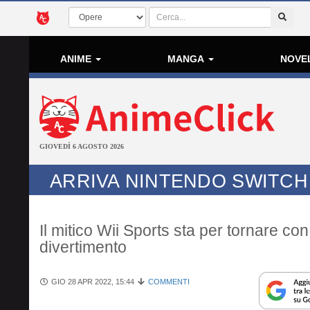
ANIME
MANGA
NOVE
GIOVEDÌ 6 AGOSTO 2026
ARRIVA NINTENDO SWITCH
Il mitico Wii Sports sta per tornare co
divertimento
GIO 28 APR 2022, 15:44
COMMENTI