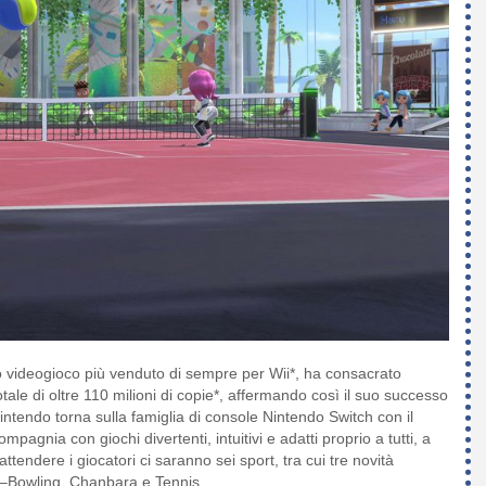
zo videogioco più venduto di sempre per Wii*, ha consacrato
otale di oltre 110 milioni di copie*, affermando così il suo successo
a Nintendo torna sulla famiglia di console Nintendo Switch con il
mpagnia con giochi divertenti, intuitivi e adatti proprio a tutti, a
attendere i giocatori ci saranno sei sport, tra cui tre novità
i –Bowling, Chanbara e Tennis.