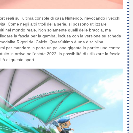
ort reali sull’ultima console di casa Nintendo, rievocando i vecchi
. Come negli altri titoli della serie, si possono utilizzare
uiti nel mondo reale. Non solamente quelli delle braccia, ma
ollegare la fascia per la gamba, inclusa con la versione su scheda
 modalità Rigori del Calcio. Quest’ultimo è una disciplina
darsi per mandare in porta un pallone gigante in partite uno contro
o in arrivo nell’estate 2022, la possibilità di utilizzare la fascia
ità di questo sport.