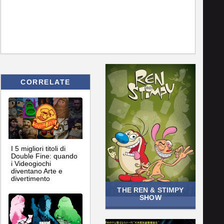
CORRELATE
I 5 migliori titoli di
Double Fine: quando
i Videogiochi
diventano Arte e
divertimento
THE REN & STIMPY
SHOW