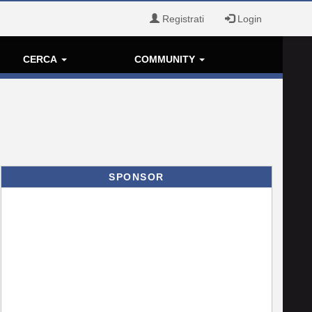
Registrati
Login
CERCA
COMMUNITY
SPONSOR