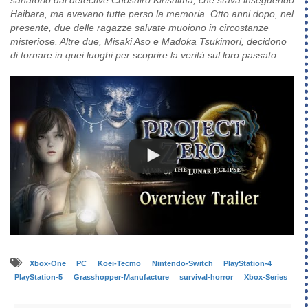
Haibara, ma avevano tutte perso la memoria. Otto anni dopo, nel
presente, due delle ragazze salvate muoiono in circostanze
misteriose. Altre due, Misaki Aso e Madoka Tsukimori, decidono
di tornare in quei luoghi per scoprire la verità sul loro passato.
Xbox-One
PC
Koei-Tecmo
Nintendo-Switch
PlayStation-4
PlayStation-5
Grasshopper-Manufacture
survival-horror
Xbox-Series