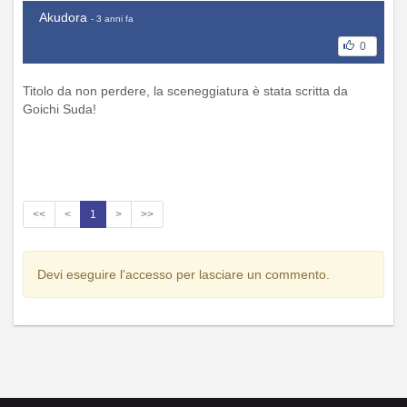
Akudora
- 3 anni fa
0
Titolo da non perdere, la sceneggiatura è stata scritta da
Goichi Suda!
<<
<
1
>
>>
Devi eseguire l'accesso per lasciare un commento.