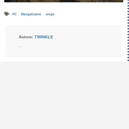
PC
MangaGamer
eroge
Autore:
TWINKLE
...