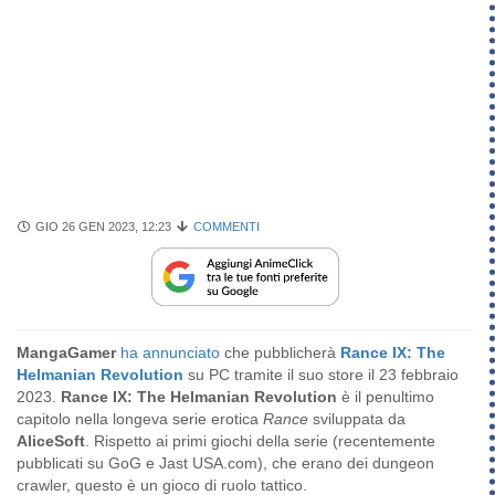
GIO 26 GEN 2023, 12:23
COMMENTI
MangaGamer
ha annunciato
che pubblicherà
Rance IX: The
Helmanian Revolution
su PC tramite il suo store il 23 febbraio
2023.
Rance IX: The Helmanian Revolution
è il penultimo
capitolo nella longeva serie erotica
Rance
sviluppata da
AliceSoft
. Rispetto ai primi giochi della serie (recentemente
pubblicati su GoG e Jast USA.com), che erano dei dungeon
crawler, questo è un gioco di ruolo tattico.