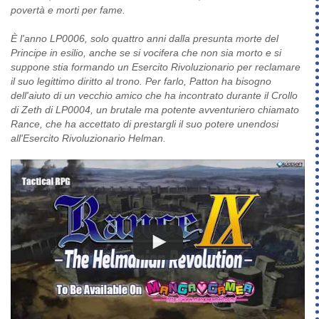
povertà e morti per fame.
È l'anno LP0006, solo quattro anni dalla presunta morte del
Principe in esilio, anche se si vocifera che non sia morto e si
suppone stia formando un Esercito Rivoluzionario per reclamare
il suo legittimo diritto al trono. Per farlo, Patton ha bisogno
dell'aiuto di un vecchio amico che ha incontrato durante il Crollo
di Zeth di LP0004, un brutale ma potente avventuriero chiamato
Rance, che ha accettato di prestargli il suo potere unendosi
all'Esercito Rivoluzionario Helman.