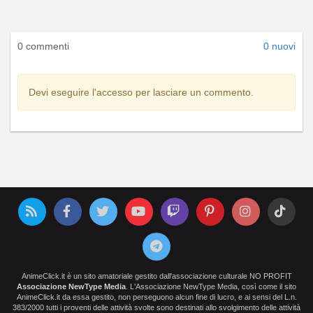
0 commenti
0 nuovi
Devi eseguire l'accesso per lasciare un commento.
AnimeClick.it è un sito amatoriale gestito dall'associazione culturale NO PROFIT
Associazione NewType Media
. L'Associazione NewType Media, così come il sito
AnimeClick.it da essa gestito, non perseguono alcun fine di lucro, e ai sensi del L.n.
383/2000 tutti i proventi delle attività svolte sono destinati allo svolgimento delle attività