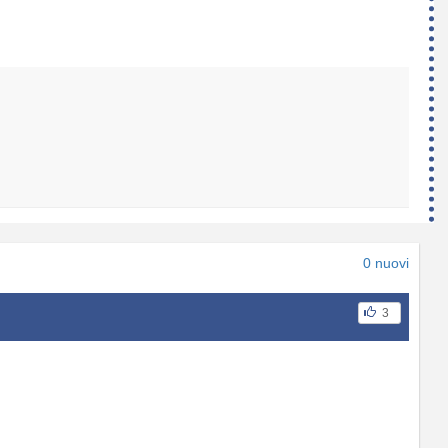
0 nuovi
3