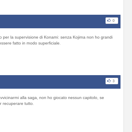
0
o per la supervisione di Konami: senza Kojima non ho grandi
ssere fatto in modo superficiale.
3
vicinarmi alla saga, non ho giocato nessun capitolo, se
r recuperare tutto.