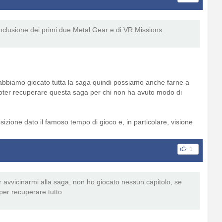
inclusione dei primi due Metal Gear e di VR Missions.
o abbiamo giocato tutta la saga quindi possiamo anche farne a
oter recuperare questa saga per chi non ha avuto modo di
zione dato il famoso tempo di gioco e, in particolare, visione
1
avvicinarmi alla saga, non ho giocato nessun capitolo, se
per recuperare tutto.