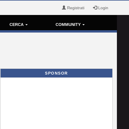
Registrati
Login
CERCA
COMMUNITY
SPONSOR