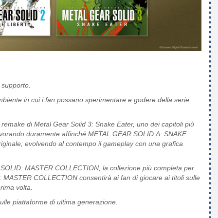
 supporto.
mbiente in cui i fan possano sperimentare e godere della serie
remake di Metal Gear Solid 3: Snake Eater, uno dei capitoli più
mo lavorando duramente affinché METAL GEAR SOLID
Δ
: SNAKE
riginale, evolvendo al contempo il gameplay con una grafica
SOLID: MASTER COLLECTION, la collezione più completa per
: MASTER COLLECTION consentirà ai fan di giocare ai titoli sulle
rima volta.
le piattaforme di ultima generazione.