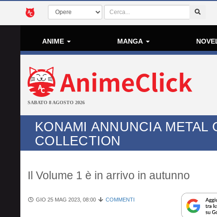
ANIME
MANGA
NOVE
SABATO 8 AGOSTO 2026
KONAMI ANNUNCIA METAL 
COLLECTION
Il Volume 1 è in arrivo in autunno
GIO 25 MAG 2023, 08:00
COMMENTI