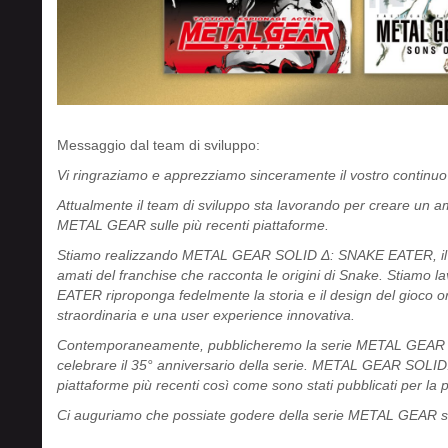
Messaggio dal team di sviluppo:
Vi ringraziamo e apprezziamo sinceramente il vostro continuo
Attualmente il team di sviluppo sta lavorando per creare un a
METAL GEAR sulle più recenti piattaforme.
Stiamo realizzando METAL GEAR SOLID
Δ
: SNAKE EATER, il 
amati del franchise che racconta le origini di Snake. Stia
EATER riproponga fedelmente la storia e il design del gioco o
straordinaria e una user experience innovativa.
Contemporaneamente, pubblicheremo la serie METAL GEAR 
celebrare il 35° anniversario della serie. METAL GEAR SOLID
piattaforme più recenti così come sono stati pubblicati per la p
Ci auguriamo che possiate godere della serie METAL GEAR sul