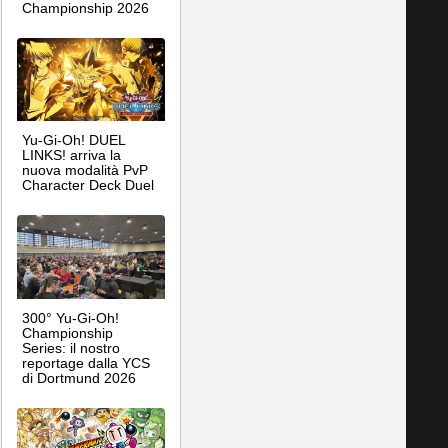
Championship 2026
Yu-Gi-Oh! DUEL
LINKS! arriva la
nuova modalità PvP
Character Deck Duel
300° Yu-Gi-Oh!
Championship
Series: il nostro
reportage dalla YCS
di Dortmund 2026