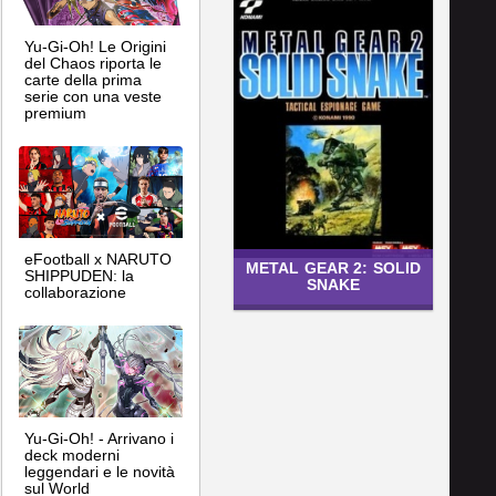
Yu-Gi-Oh! Le Origini
del Chaos riporta le
carte della prima
serie con una veste
premium
eFootball x NARUTO
METAL GEAR 2: SOLID
SHIPPUDEN: la
SNAKE
collaborazione
Yu-Gi-Oh! - Arrivano i
deck moderni
leggendari e le novità
sul World