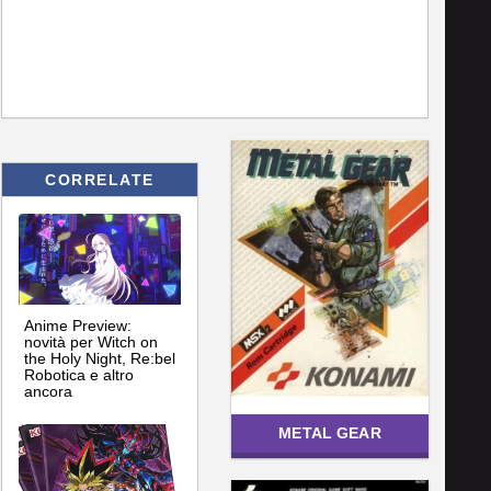
CORRELATE
Anime Preview:
novità per Witch on
the Holy Night, Re:bel
Robotica e altro
ancora
METAL GEAR