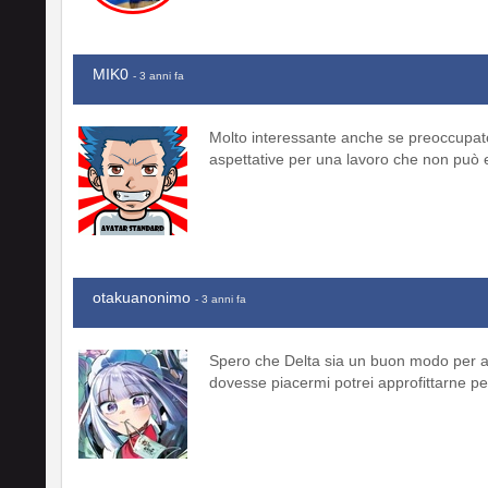
MIK0
- 3 anni fa
Molto interessante anche se preoccupat
aspettative per una lavoro che non può e
otakuanonimo
- 3 anni fa
Spero che Delta sia un buon modo per av
dovesse piacermi potrei approfittarne pe