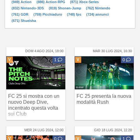
(949) Action
(886) Action-RPG
(871) Xbox-Series
(832) Nintendo-3DS
(819) Shonen-Jump
(762) Nintendo
(761) GDR
(759) Picchiaduro
(748) fps
(724) annunci
(671) Shueisha
DOM 4 AGO 2024, 18:00
MAR 30 LUG 2024, 16:30
V
1
V
0
FC 25 si mostra con un
FC 25 presenta la nuova
nuovo Deep Dive,
modalità Rush
incentrato questa volta
sui Club
MER 24 LUG 2024, 12:00
GIO 18 LUG 2024, 11:20
V
0
V
1