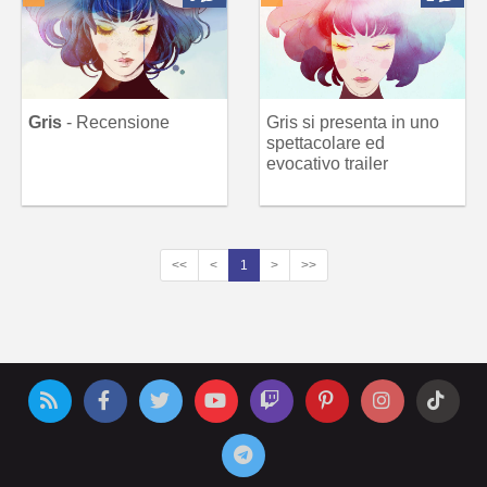
Gris
- Recensione
Gris si presenta in uno
spettacolare ed
evocativo trailer
<<
<
1
>
>>