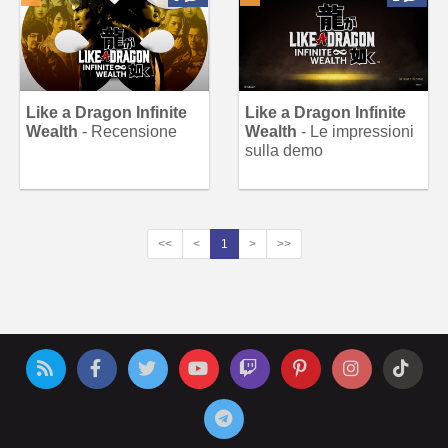
Like a Dragon Infinite
Like a Dragon Infinite
Wealth
- Recensione
Wealth
- Le impressioni
sulla demo
<<
<
1
>
>>