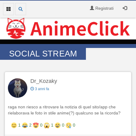
Registrati
SOCIAL STREAM
Dr_Kozaky
3 anni fa
raga non riesco a ritrovare la notizia di quel sito/app che
rielaborava le foto in stile anime(?) qualcuno se la ricorda?
1
2
0
1
0
0