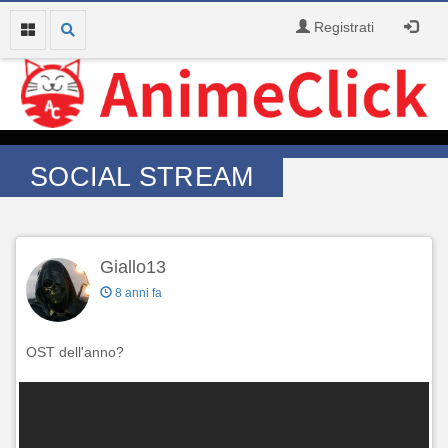
Registrati
SOCIAL STREAM
Giallo13
8 anni fa
OST dell'anno?