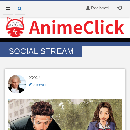
Registrati
SOCIAL STREAM
2247
3 mesi fa