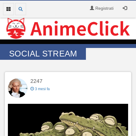
Registrati
SOCIAL STREAM
2247
3 mesi fa