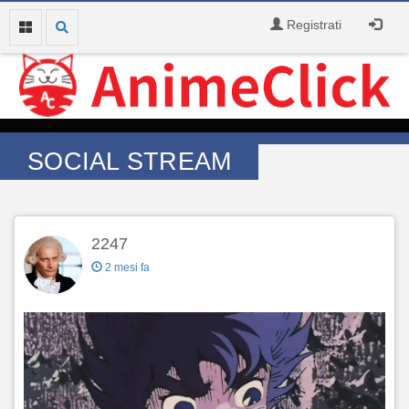
Registrati
SOCIAL STREAM
2247
2 mesi fa