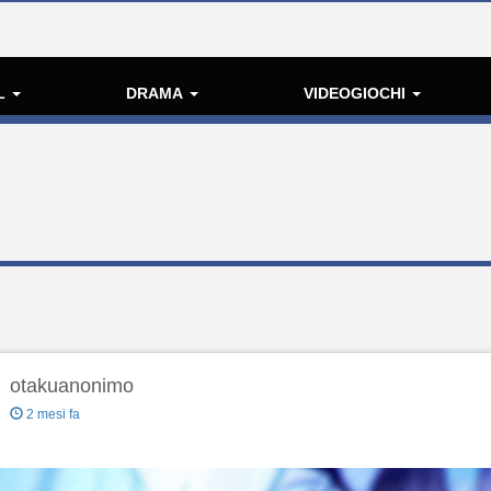
L
DRAMA
VIDEOGIOCHI
otakuanonimo
2 mesi fa