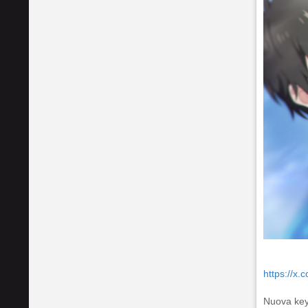
https://x
Nuova key