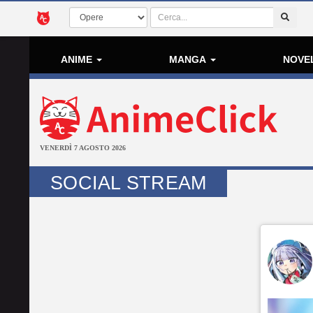
ANIME
MANGA
NOVE
VENERDÌ 7 AGOSTO 2026
SOCIAL STREAM