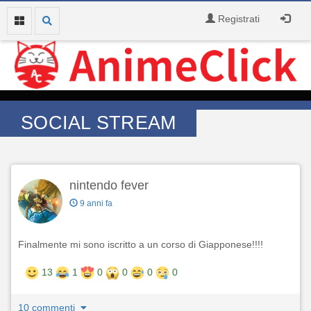
Registrati
SOCIAL STREAM
nintendo fever
9 anni fa
Finalmente mi sono iscritto a un corso di Giapponese!!!!
13
1
0
0
0
0
10 commenti