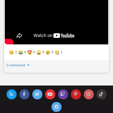
2
0
0
0
0
1
0 commenti