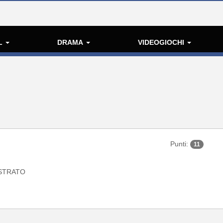
L
DRAMA
VIDEOGIOCHI
Punti:
11
STRATO