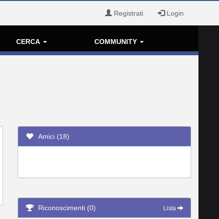
Registrati
Login
CERCA
COMMUNITY
Amici (18)
Riconoscimenti (0)
Lista