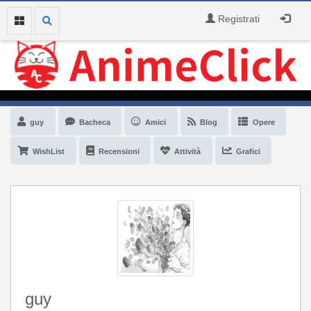
Registrati
guy
Bacheca
Amici
Blog
Opere
WishList
Recensioni
Attività
Grafici
guy