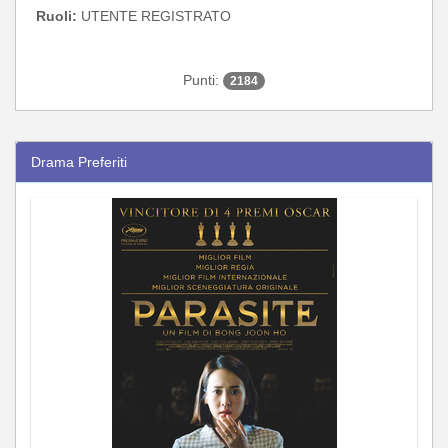
Ruoli:
UTENTE REGISTRATO
Punti:
2184
Drama Preferiti