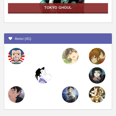
TOKYO GHOUL
Amici (41)