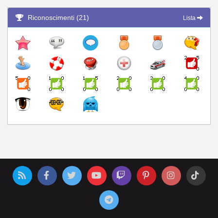
Riconoscimenti (21)
Lista