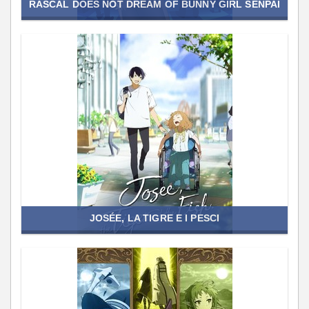
RASCAL DOES NOT DREAM OF BUNNY GIRL SENPAI
JOSÉE, LA TIGRE E I PESCI