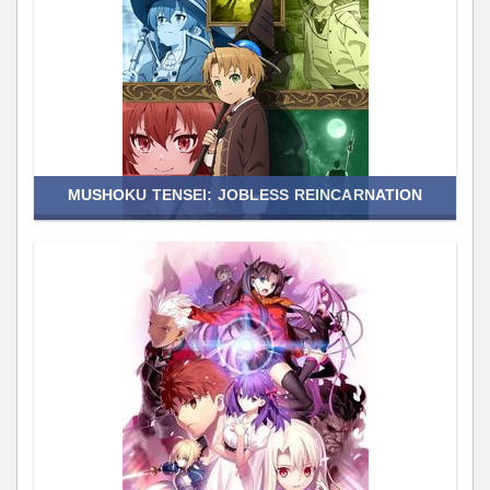
MUSHOKU TENSEI: JOBLESS REINCARNATION