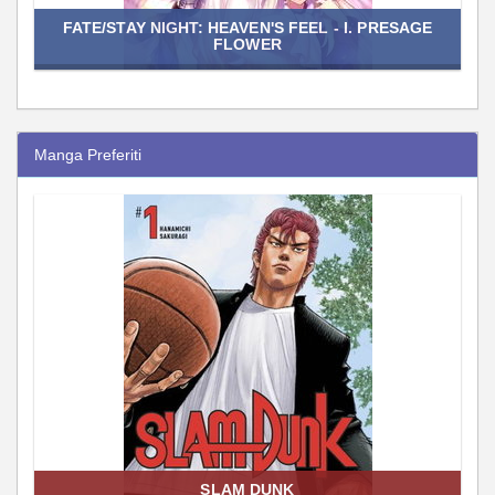
FATE/STAY NIGHT: HEAVEN'S FEEL - I. PRESAGE
FLOWER
Manga Preferiti
SLAM DUNK